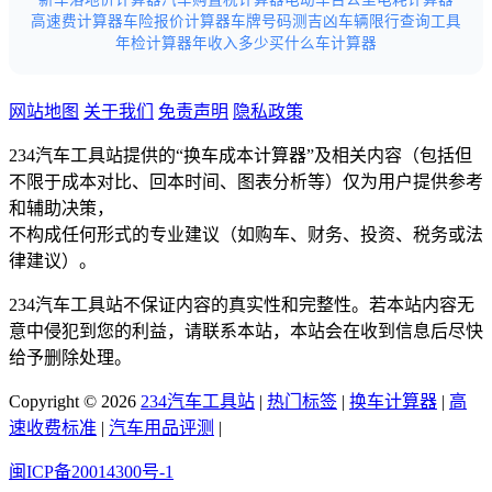
高速费计算器
车险报价计算器
车牌号码测吉凶
车辆限行查询工具
年检计算器
年收入多少买什么车计算器
网站地图
关于我们
免责声明
隐私政策
234汽车工具站提供的“换车成本计算器”及相关内容（包括但
不限于成本对比、回本时间、图表分析等）仅为用户提供参考
和辅助决策，
不构成任何形式的专业建议（如购车、财务、投资、税务或法
律建议）。
234汽车工具站不保证内容的真实性和完整性。若本站内容无
意中侵犯到您的利益，请联系本站，本站会在收到信息后尽快
给予删除处理。
Copyright © 2026
234汽车工具站
|
热门标签
|
换车计算器
|
高
速收费标准
|
汽车用品评测
|
闽ICP备20014300号-1