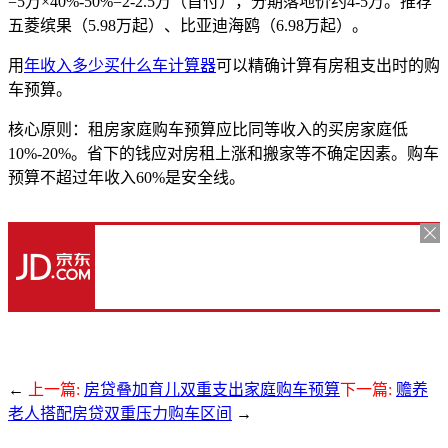
=5万×40%-50%=2-2.5万（首付），分期落地价约4-5万。推荐
五菱缤果（5.98万起）、比亚迪海鸥（6.98万起）。
用
年收入多少买什么车计算器
可以精确计算有房租支出时的购
车预算。
核心原则：租房家庭购车预算应比同等收入的买房家庭低
10%-20%。省下的钱应对房租上涨和搬家等不确定因素。购车
预算不超过年收入60%是安全线。
←
上一篇:
房贷叠加育儿双重支出家庭购车预算
下一篇:
赡养
老人搭配房贷双重压力购车区间
→