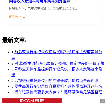
同等收入燃油车与电车购车预算差异
同等收入下，电车购车预算可比燃油车上浮10%…
阅读全文 →
最新文章:
1
前后双录行车记录仪值得买吗？长途车主深度实测分
享
2
对比5款主流行车记录仪，夜视、稳定性差距一目了然
3
号称全天停车监控的行车记录仪，很多人忽略这个隐
患
4
后视镜行车记录仪和独立镜头款，优缺点全面评测
5
夏季高温行车记录仪容易死机？选购重点避开这些坑
6
行车记录仪需要多大内存卡？循环录像常见误区整理