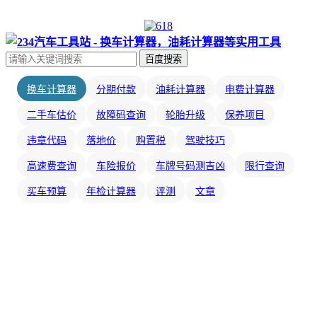
百度搜索
换车计算器
分期付款
油耗计算器
电费计算器
二手车估价
故障码查询
轮胎升级
保养项目
违章代码
落地价
购置税
驾驶技巧
高速费查询
车险报价
车牌号码测吉凶
限行查询
买车预算
年检计算器
评测
文章