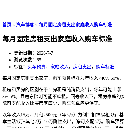
首页
»
汽车博客
»
每月固定房租支出家庭收入购车标准
每月固定房租支出家庭收入购车标准
更新日期：
2026-7-7
浏览次数：
65
标签：
买车预算
，
家庭收入
，
房租支出
，
购车标准
每月固定房租支出家庭，购车预算标准为年收入×40%-60%。
租房和买房的区别在于：房租是纯消费支出，每年可能上涨
3%-5%，且房东随时可能不续租。同等收入下，租房家庭的实
际可支配收入比买房家庭少，购车预算应更保守。
以年收入15万、月租2500元（年3万）为例：扣掉房租3万+基
本生活5万+其他2万=10万刚性支出，净可支配5万。购车预算