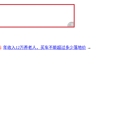
:
年收入12万养老人，买车不能超过多少落地价
→