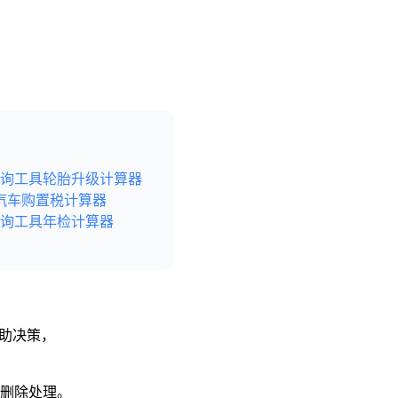
询工具
轮胎升级计算器
汽车购置税计算器
询工具
年检计算器
辅助决策，
予删除处理。