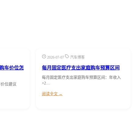
2026-07-07
汽车博客
庭购车价位怎
每月固定医疗支出家庭购车预算区间
每月固定医疗支出家庭购车预算区间：年收入
×2…
车价位建议
阅读全文 →