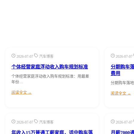
2026-07-07
汽车博客
2026-07-07
个体经营家庭浮动收入购车规划标准
分期购车落
费用
个体经营家庭浮动收入购车规划标准：用最差
年份…
分期购车落地价 
阅读全文 →
阅读全文 →
2026-07-07
汽车博客
2026-07-07
年收入15万普通工薪家庭，适中购车落
月薪7000