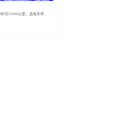
勤年均15000公里，选电车养…