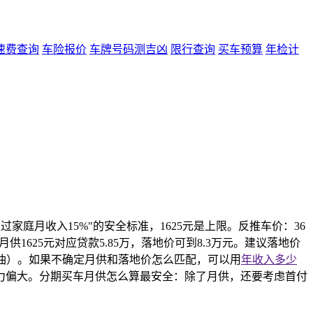
速费查询
车险报价
车牌号码测吉凶
限行查询
买车预算
年检计
超过家庭月收入15%"的安全标准，1625元是上限。反推车价：36
供1625元对应贷款5.85万，落地价可到8.3万元。建议落地价
燃油）。如果不确定月供和落地价怎么匹配，可以用
年收入多少
），压力偏大。分期买车月供怎么算最安全：除了月供，还要考虑首付