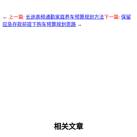
←
上一篇:
长途高频通勤家庭养车预算规划方法
下一篇:
保留
应急存款前提下购车预算规划思路
→
相关文章