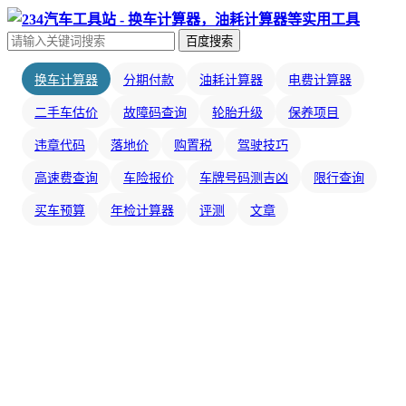
百度搜索
换车计算器
分期付款
油耗计算器
电费计算器
二手车估价
故障码查询
轮胎升级
保养项目
违章代码
落地价
购置税
驾驶技巧
高速费查询
车险报价
车牌号码测吉凶
限行查询
买车预算
年检计算器
评测
文章