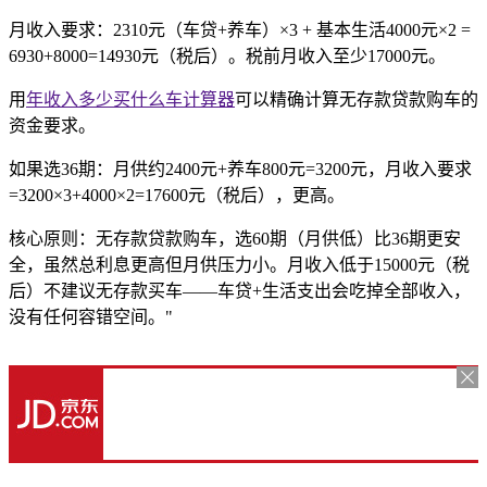
月收入要求：2310元（车贷+养车）×3 + 基本生活4000元×2 =
6930+8000=14930元（税后）。税前月收入至少17000元。
用
年收入多少买什么车计算器
可以精确计算无存款贷款购车的
资金要求。
如果选36期：月供约2400元+养车800元=3200元，月收入要求
=3200×3+4000×2=17600元（税后），更高。
核心原则：无存款贷款购车，选60期（月供低）比36期更安
全，虽然总利息更高但月供压力小。月收入低于15000元（税
后）不建议无存款买车——车贷+生活支出会吃掉全部收入，
没有任何容错空间。"