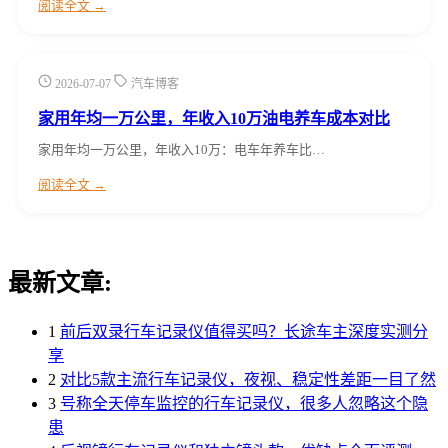
阅读全文 →
2026-07-07
汽车博客
家用年均一万公里，年收入10万油电养车成本对比
家用年均一万公里，年收入10万：电车年养车比…
阅读全文 →
最新文章:
1
前后双录行车记录仪值得买吗？长途车主深度实测分
享
2
对比5款主流行车记录仪，夜视、稳定性差距一目了然
3
号称全天停车监控的行车记录仪，很多人忽略这个隐
患