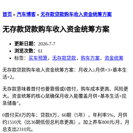
首页
»
汽车博客
»
无存款贷款购车收入资金统筹方案
无存款贷款购车收入资金统筹方案
更新日期：
2026-7-7
浏览次数：
61
标签：
买车预算
，
无存款贷款
，
购车方案
，
资金统筹
无存款贷款购车收入资金统筹方案：月收入≥月供×3+基本生
活×2。
无存款意味着首付也要靠借或0首付，购车成本更高、风险更
大。资金统筹的核心是确保月收入能覆盖月供+基本生活+应
急储备"。
0首付买8万的车：贷款8万，60期（5年），年利率5%，月供
约1510元（比36期低但总利息更高）。加上养车800元/月，月
总支出2310元。