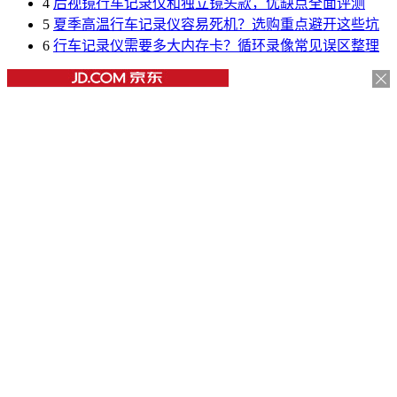
4
后视镜行车记录仪和独立镜头款，优缺点全面评测
5
夏季高温行车记录仪容易死机？选购重点避开这些坑
6
行车记录仪需要多大内存卡？循环录像常见误区整理