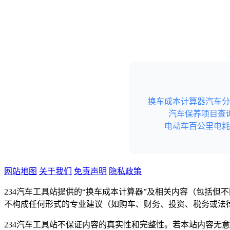
换车成本计算器
汽车分
汽车保养项目查
电动车百公里电耗
网站地图
关于我们
免责声明
隐私政策
234汽车工具站提供的“换车成本计算器”及相关内容（包括
不构成任何形式的专业建议（如购车、财务、投资、税务或法
234汽车工具站不保证内容的真实性和完整性。若本站内容无