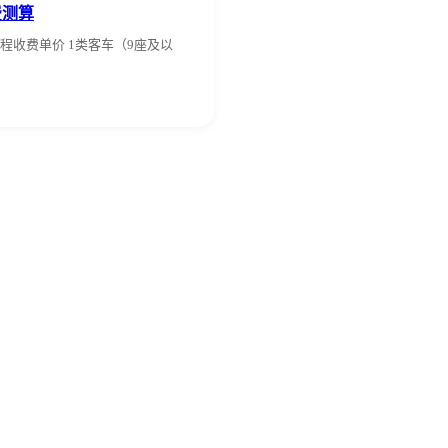
费测算
程收费单价 1类客车（9座及以