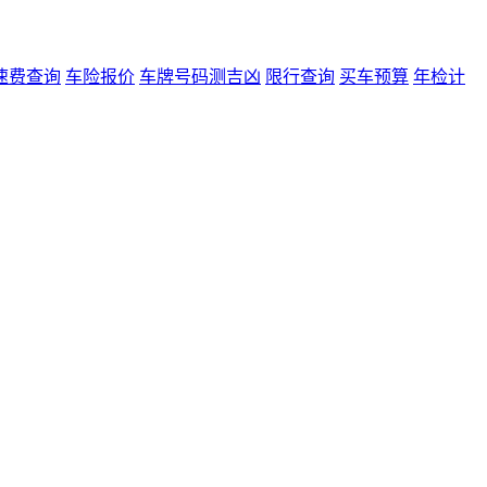
速费查询
车险报价
车牌号码测吉凶
限行查询
买车预算
年检计