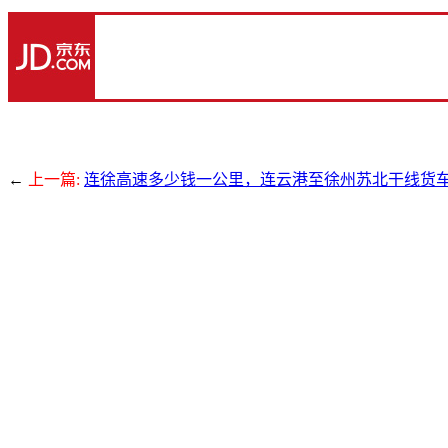
←
上一篇:
连徐高速多少钱一公里，连云港至徐州苏北干线货