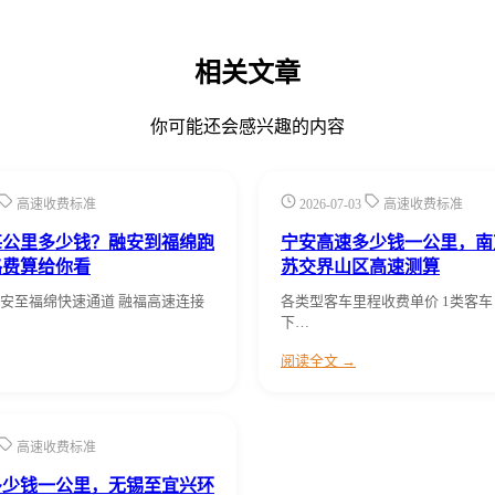
相关文章
你可能还会感兴趣的内容
高速收费标准
2026-07-03
高速收费标准
每公里多少钱？融安到福绵跑
宁安高速多少钱一公里，南
路费算给你看
苏交界山区高速测算
安至福绵快速通道 融福高速连接
各类型客车里程收费单价 1类客车
下…
阅读全文 →
高速收费标准
多少钱一公里，无锡至宜兴环