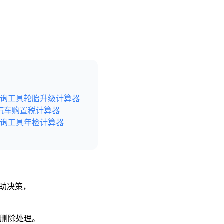
询工具
轮胎升级计算器
汽车购置税计算器
询工具
年检计算器
辅助决策，
予删除处理。