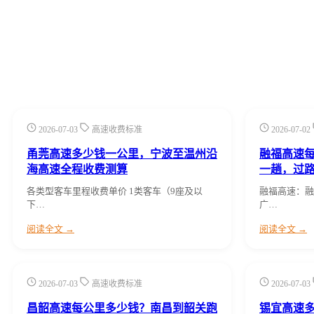
2026-07-03
高速收费标准
2026-07-02
甬莞高速多少钱一公里，宁波至温州沿
融福高速
海高速全程收费测算
一趟，过
各类型客车里程收费单价 1类客车（9座及以
融福高速：融
下…
广…
阅读全文 →
阅读全文 →
2026-07-03
高速收费标准
2026-07-03
昌韶高速每公里多少钱？南昌到韶关跑
锡宜高速