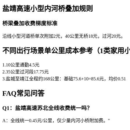
盐靖高速小型内河桥叠加规则
桥梁叠加收费梯度标准
沿线小型河道桥单次附加2元，40公里无桥18元，过河20元。
不同出行场景单公里成本参考（1类家用
1.10公里通勤4.5元
2.35公里过河段17.75元
3.盐城至靖江全程约168公里：基础75.6+10=85.6元，均价0.51
FAQ常见问答
Q1：盐靖高速苏北全线收费统一吗？
A：全线统一0.45元/公里，仅少量内河小桥附加费。"