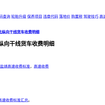
码查询
轮胎升级
保养项目
违章代码
落地价
购置税
驾驶技巧
高
北纵向干线货车收费明细
纵向干线货车收费明细
盐靖高速收费标准
，
高速收费
高速收费标准汇总
。