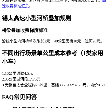
无锡往返常熟、太仓苏沪短途自驾车型，基础0.45元/公里。
高
速收费标准汇总
。
锡太高速小型河桥叠加规则
桥梁叠加收费梯度标准
沿线小型内河桥单次附加2元，40公里无桥18元，过河20元。
不同出行场景单公里成本参考（1类家用
小车）
1.10公里通勤4.5元
2.35公里过河段17.75元
3.无锡至太仓全程约75公里：基础33.75+4=37.75元，均价0.50
FAQ常见问答