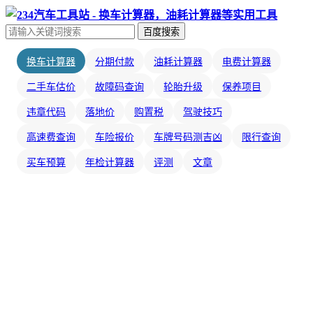
百度搜索
换车计算器
分期付款
油耗计算器
电费计算器
二手车估价
故障码查询
轮胎升级
保养项目
违章代码
落地价
购置税
驾驶技巧
高速费查询
车险报价
车牌号码测吉凶
限行查询
买车预算
年检计算器
评测
文章