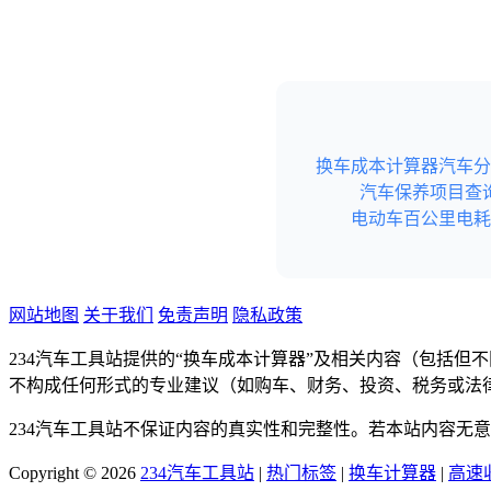
换车成本计算器
汽车分
汽车保养项目查
电动车百公里电耗
网站地图
关于我们
免责声明
隐私政策
234汽车工具站提供的“换车成本计算器”及相关内容（包括
不构成任何形式的专业建议（如购车、财务、投资、税务或法
234汽车工具站不保证内容的真实性和完整性。若本站内容无
Copyright © 2026
234汽车工具站
|
热门标签
|
换车计算器
|
高速