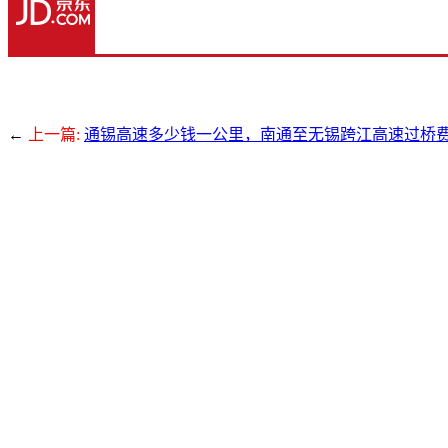
←
上一篇:
通锡高速多少钱一公里，南通至无锡跨江高速过桥