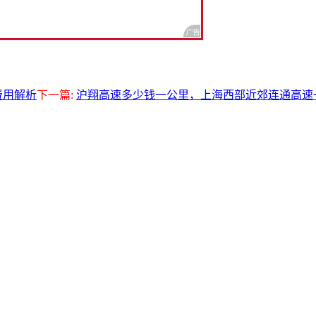
费用解析
下一篇:
沪翔高速多少钱一公里，上海西部近郊连通高速