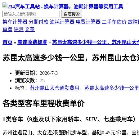
百度搜索
换车计算器
分期付款
油耗计算器
电费计算器
二手车估价
故障
算器
评测
文章
首页
»
高速收费标准
»
苏昆太高速多少钱一公里，苏州昆山太
苏昆太高速多少钱一公里，苏州昆山太仓
更新日期：
2026-7-3
浏览次数：
75
标签：
苏州昆山太仓通勤费用
，
苏昆太高速多少钱一公里
各类型客车里程收费单价
1类客车（9座及以下家用轿车、SUV、七座乘用车）
苏州往返昆山、太仓近郊通勤代步车型，基础0.45元/公里，