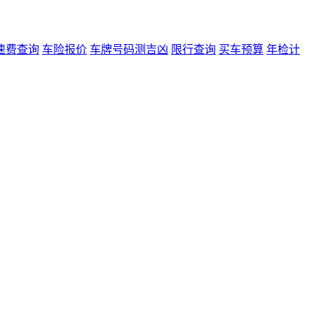
速费查询
车险报价
车牌号码测吉凶
限行查询
买车预算
年检计