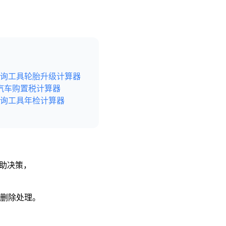
询工具
轮胎升级计算器
汽车购置税计算器
询工具
年检计算器
辅助决策，
予删除处理。