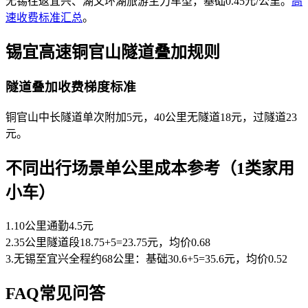
无锡往返宜兴、湖父环湖旅游主力车型，基础0.45元/公里。
高
速收费标准汇总
。
锡宜高速铜官山隧道叠加规则
隧道叠加收费梯度标准
铜官山中长隧道单次附加5元，40公里无隧道18元，过隧道23
元。
不同出行场景单公里成本参考（1类家用
小车）
1.10公里通勤4.5元
2.35公里隧道段18.75+5=23.75元，均价0.68
3.无锡至宜兴全程约68公里：基础30.6+5=35.6元，均价0.52
FAQ常见问答