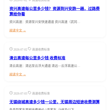
2026-07-02
高速收费标准
资兴高速每公里多少钱？资源到兴安跑一趟，过路费
算给你看
资兴高速：资源至兴安快速通道 资兴高速（武冈…
阅读全文 →
2026-07-02
高速收费标准
清云高速每公里多少钱 收费标准
清云高速：清远至云浮大通道 清远—云浮高速公…
阅读全文 →
2026-07-03
高速收费标准
无锡绕城高速多少钱一公里，无锡周边短途收费测算
各类型客车里程收费单价 1类客车（9座及以下…