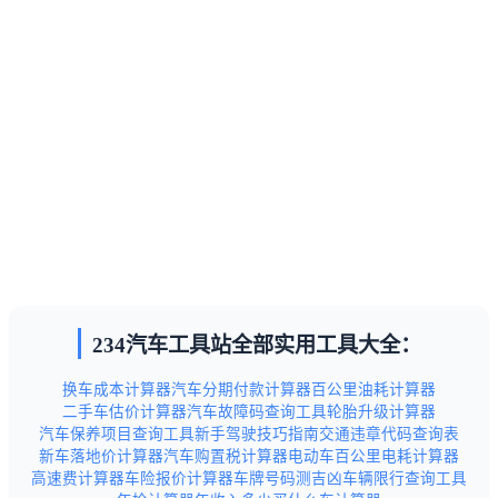
234汽车工具站全部实用工具大全：
换车成本计算器
汽车分期付款计算器
百公里油耗计算器
二手车估价计算器
汽车故障码查询工具
轮胎升级计算器
汽车保养项目查询工具
新手驾驶技巧指南
交通违章代码查询表
新车落地价计算器
汽车购置税计算器
电动车百公里电耗计算器
高速费计算器
车险报价计算器
车牌号码测吉凶
车辆限行查询工具