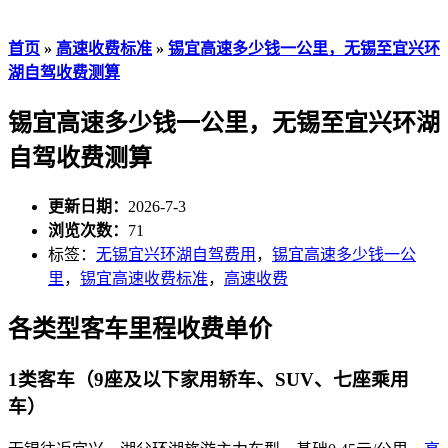
首页
»
高速收费标准
»
锡宜高速多少钱一公里，无锡至宜兴环
湖自驾收费测算
锡宜高速多少钱一公里，无锡至宜兴环湖
自驾收费测算
更新日期：
2026-7-3
浏览次数：
71
标签：
无锡宜兴环湖自驾费用
，
锡宜高速多少钱一公
里
，
锡宜高速收费标准
，
高速收费
各类型客车里程收费单价
1类客车（9座及以下家用轿车、SUV、七座乘用
车）