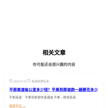
相关文章
你可能还会感兴趣的内容
2026-07-02
高速收费标准
平那高速每公里多少钱？平果到那坡跑一趟要花多少
平那高速：平果至那坡快速通道 平果—那坡高速…
阅读全文 →