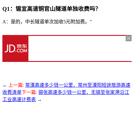
Q1：锡宜高速铜官山隧道单独收费吗？
A：是的，中长隧道单次加收5元附加费。"
←
上一篇:
常溧高速多少钱一公里，常州至溧阳短途旅游高速
收费清单
下一篇:
锡张高速多少钱一公里，无锡至张家港沿江
工业高速计费表
→