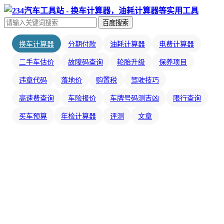
百度搜索
换车计算器
分期付款
油耗计算器
电费计算器
二手车估价
故障码查询
轮胎升级
保养项目
违章代码
落地价
购置税
驾驶技巧
高速费查询
车险报价
车牌号码测吉凶
限行查询
买车预算
年检计算器
评测
文章