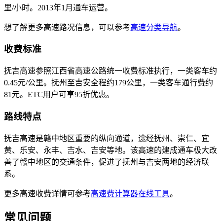
里/小时。2013年1月通车运营。
想了解更多高速路况信息，可以参考
高速分类导航
。
收费标准
抚吉高速参照江西省高速公路统一收费标准执行，一类客车约
0.45元/公里。抚州至吉安全程约179公里，一类客车通行费约
81元。ETC用户可享95折优惠。
路线特点
抚吉高速是赣中地区重要的纵向通道，途经抚州、崇仁、宜
黄、乐安、永丰、吉水、吉安等地。该高速的建成通车极大改
善了赣中地区的交通条件，促进了抚州与吉安两地的经济联
系。
更多高速收费详情可参考
高速费计算器在线工具
。
常见问题