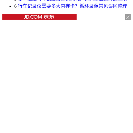
6
行车记录仪需要多大内存卡？循环录像常见误区整理