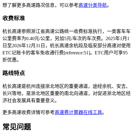
想了解更多高速路况信息，可以参考
高速分类导航
。
收费标准
杭长高速参照浙江省高速公路统一收费标准执行，一类客车车
公里费率为0.40元/公里，另加5元/车次的车次费。2025年1月1
日至2026年12月31日，杭长高速余杭段及临安部分高速对使用
ETC记账卡的客车免收通行费[reference:51]。ETC用户可享95
折优惠。
路线特点
杭长高速是杭州连接浙北地区的重要通道，途经余杭、安吉、
长兴等地，是浙北地区重要的南北向通道，对促进浙北地区经
济社会发展具有重要意义。
更多高速收费详情可参考
高速费计算器在线工具
。
常见问题