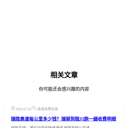
相关文章
你可能还会感兴趣的内容
2026-07-02
高速收费标准
瑞陇高速每公里多少钱？瑞丽到陇川跑一趟收费明细
瑞陇高速：通往边境的快速通道 瑞丽至陇川高速…