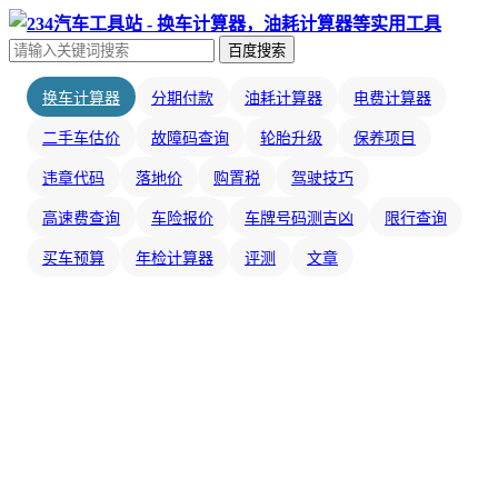
百度搜索
换车计算器
分期付款
油耗计算器
电费计算器
二手车估价
故障码查询
轮胎升级
保养项目
违章代码
落地价
购置税
驾驶技巧
高速费查询
车险报价
车牌号码测吉凶
限行查询
买车预算
年检计算器
评测
文章