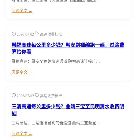
阅读全文 →
2026-07-02
高速收费标准
融福高速每公里多少钱？融安到福绵跑一趟，过路费
算给你看
融福高速：融安至福绵快速通道 融福高速连接广…
阅读全文 →
2026-07-02
高速收费标准
三清高速每公里多少钱？曲靖三宝至昆明清水收费明
细
三清高速：曲靖连接昆明的新通道 曲靖三宝至昆…
阅读全文 →