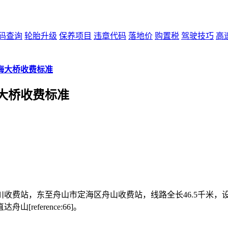
码查询
轮胎升级
保养项目
违章代码
落地价
购置税
驾驶技巧
高
海大桥收费标准
大桥收费标准
，东至舟山市定海区舟山收费站，线路全长46.5千米，设置为双向四车
eference:66]。