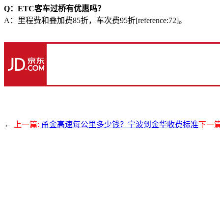
Q：ETC客车过桥有优惠吗？
A：里程费和叠加费85折，车次费95折[reference:72]。
←
上一篇:
甬金高速每公里多少钱？宁波到金华收费标准
下一篇