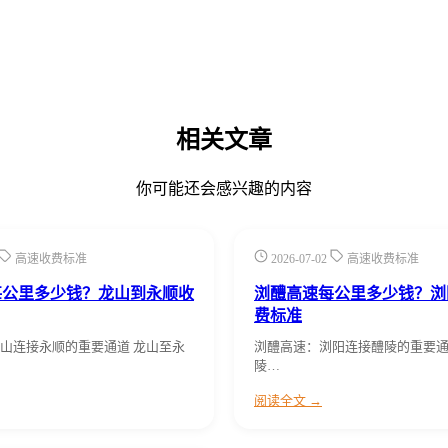
相关文章
你可能还会感兴趣的内容
高速收费标准
2026-07-02
高速收费标准
每公里多少钱？龙山到永顺收
浏醴高速每公里多少钱？浏
费标准
山连接永顺的重要通道 龙山至永
浏醴高速：浏阳连接醴陵的重要通
陵…
阅读全文 →