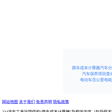
换车成本计算器
汽车分
汽车保养项目查
电动车百公里电耗
网站地图
关于我们
免责声明
隐私政策
234汽车工具站提供的“换车成本计算器”及相关内容（包括