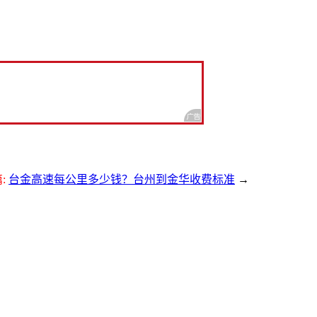
:
台金高速每公里多少钱？台州到金华收费标准
→