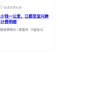
高速收费标准
多少钱一公里，江都至宜兴跨
车计费明细
程收费单价 1类客车（9座及以