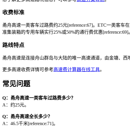
收费标准
甬舟高速一类客车过路费约25元[reference:67]。ETC一类客
准集装箱的专用车辆实行25%或50%的通行费优惠[reference:69]
路线特点
甬舟高速是连接舟山群岛与大陆的唯一高速通道，由金塘、西堠门、桃夭
更多高速收费详情可参考
高速费计算器在线工具
。
常见问题
Q：甬舟高速一类客车过路费多少？
A：约25元。
Q：甬舟高速全长多少？
A：46.5千米[reference:71]。