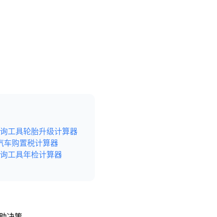
询工具
轮胎升级计算器
汽车购置税计算器
询工具
年检计算器
辅助决策，