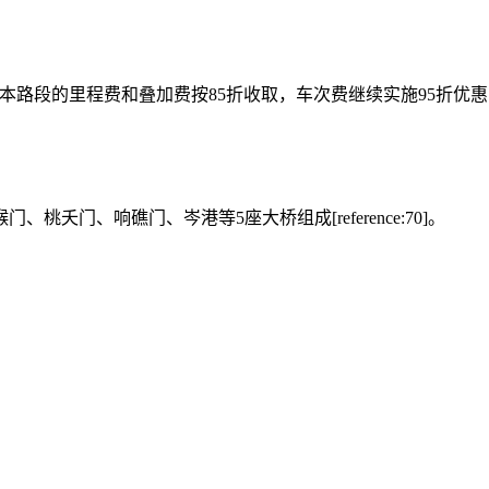
车在本路段的里程费和叠加费按85折收取，车次费继续实施95折优惠[refer
。
门、响礁门、岑港等5座大桥组成[reference:70]。