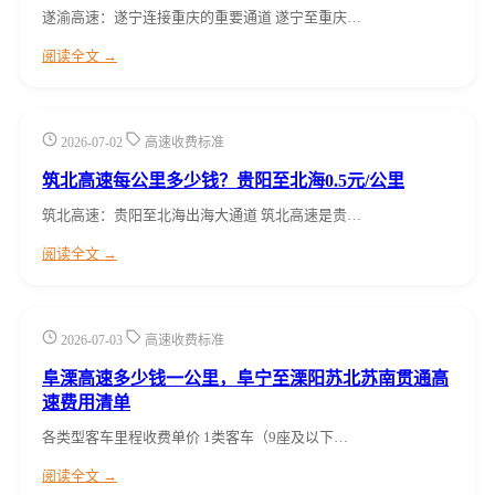
遂渝高速：遂宁连接重庆的重要通道 遂宁至重庆…
阅读全文 →
2026-07-02
高速收费标准
筑北高速每公里多少钱？贵阳至北海0.5元/公里
筑北高速：贵阳至北海出海大通道 筑北高速是贵…
阅读全文 →
2026-07-03
高速收费标准
阜溧高速多少钱一公里，阜宁至溧阳苏北苏南贯通高
速费用清单
各类型客车里程收费单价 1类客车（9座及以下…
阅读全文 →