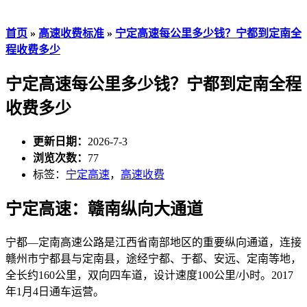
首页
»
高速收费标准
»
宁定高速每公里多少钱？宁都到定南全
程收费多少
宁定高速每公里多少钱？宁都到定南全程
收费多少
更新日期：
2026-7-3
浏览次数：
77
标签：
宁定高速
，
高速收费
宁定高速：赣南纵向大通道
宁都—定南高速公路是江西省南部地区的重要纵向通道，连接
赣州市宁都县与定南县，途经宁都、于都、安远、定南等地，
全长约160公里，双向四车道，设计速度100公里/小时。2017
年1月4日通车运营。