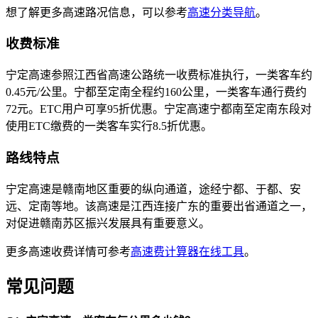
想了解更多高速路况信息，可以参考
高速分类导航
。
收费标准
宁定高速参照江西省高速公路统一收费标准执行，一类客车约
0.45元/公里。宁都至定南全程约160公里，一类客车通行费约
72元。ETC用户可享95折优惠。宁定高速宁都南至定南东段对
使用ETC缴费的一类客车实行8.5折优惠。
路线特点
宁定高速是赣南地区重要的纵向通道，途经宁都、于都、安
远、定南等地。该高速是江西连接广东的重要出省通道之一，
对促进赣南苏区振兴发展具有重要意义。
更多高速收费详情可参考
高速费计算器在线工具
。
常见问题