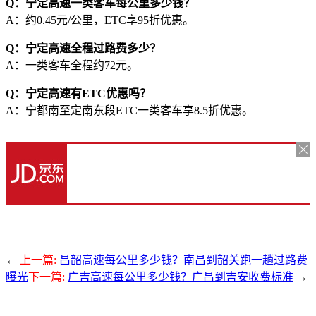
Q：宁定高速一类客车每公里多少钱？
A：约0.45元/公里，ETC享95折优惠。
Q：宁定高速全程过路费多少？
A：一类客车全程约72元。
Q：宁定高速有ETC优惠吗？
A：宁都南至定南东段ETC一类客车享8.5折优惠。
←
上一篇:
昌韶高速每公里多少钱？南昌到韶关跑一趟过路费
曝光
下一篇:
广吉高速每公里多少钱？广昌到吉安收费标准
→