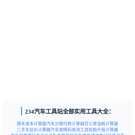
234汽车工具站全部实用工具大全：
换车成本计算器
汽车分期付款计算器
百公里油耗计算器
二手车估价计算器
汽车故障码查询工具
轮胎升级计算器