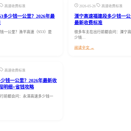
高速收费标准
2026-05-26
高速收费标准
53多少钱一公里？2026年最
溧宁高速福建段多少钱一公里
准
最新收费标准
钱一公里？渔平高速（S53）是
很多车主在出行前都会问：溧宁
少钱…
阅读全文 →
高速收费标准
少钱一公里？2026年最新收
程明细+省钱攻略
行前都会问：永漳高速多少钱一