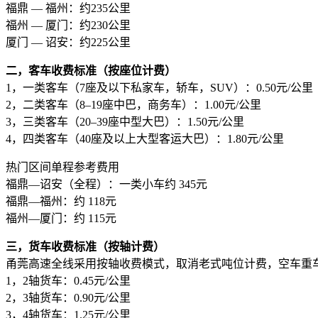
福鼎 — 福州：约235公里
福州 — 厦门：约230公里
厦门 — 诏安：约225公里
二，客车收费标准（按座位计费）
1，一类客车（7座及以下私家车，轿车，SUV）：0.50元/公里
2，二类客车（8–19座中巴，商务车）：1.00元/公里
3，三类客车（20–39座中型大巴）：1.50元/公里
4，四类客车（40座及以上大型客运大巴）：1.80元/公里
热门区间单程参考费用
福鼎—诏安（全程）：一类小车约 345元
福鼎—福州：约 118元
福州—厦门：约 115元
三，货车收费标准（按轴计费）
甬莞高速全线采用按轴收费模式，取消老式吨位计费，空车重
1，2轴货车：0.45元/公里
2，3轴货车：0.90元/公里
3，4轴货车：1.25元/公里