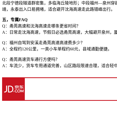
北段宁德段隧道群密集，多临海丘陵地形；中段福州—泉州穿
靖，永泰出入口易拥堵，适合避开沈海高速走此路错峰出行。
五，专属FAQ
Q：甬莞高速和沈海高速走哪条更省时间？
A：日常走沈海高速，节假日必选甬莞高速，大幅避开泉州，
Q：福州自驾到安溪走甬莞高速高速费多少？
A：全程约120公里，一类小车单程约60元，县域通勤便捷。
Q：甬莞高速货车通行方便吗？
A：车流少，货车专用通道完善，山区路段限速合理，适合轻