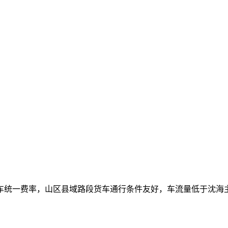
车统一费率，山区县域路段货车通行条件友好，车流量低于沈海