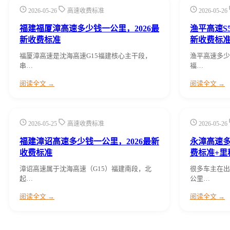
2026-05-26
高速收费标准
2026-05-26
福建福厦漳高速多少钱一公里，2026最
渔平高速S
新收费标准
新收费标
福厦漳高速是沈海高速G15福建核心主干段，
渔平高速多少
串…
福…
阅读全文 →
阅读全文 →
2026-05-25
高速收费标准
2026-05-26
福建漳诏高速多少钱一公里，2026最新
永漳高速多
收费标准
费标准+里
漳诏高速属于沈海高速（G15）福建南段，北
很多车主在出
起…
公里…
阅读全文 →
阅读全文 →