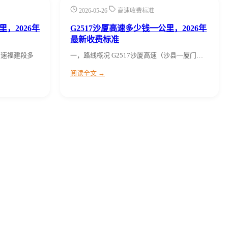
2026-05-26
高速收费标准
，2026年
G2517沙厦高速多少钱一公里，2026年
最新收费标准
高速福建段多
一，路线概况 G2517沙厦高速（沙县—厦门…
阅读全文 →