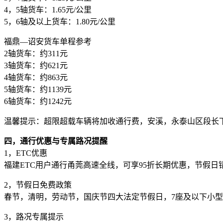
4，5轴货车：1.65元/公里
5，6轴及以上货车：1.80元/公里
福鼎—诏安货车单程参考
2轴货车：约311元
3轴货车：约621元
4轴货车：约863元
5轴货车：约1139元
6轴货车：约1242元
温馨提示：超限超载车辆将加收通行费，安溪，永泰山区段长
四，通行优惠与专属路况提醒
1，ETC优惠
福建ETC用户通行甬莞高速全线，可享95折长期优惠，节假
2，节假日免费政策
春节，清明，劳动节，国庆节四大法定节假日，7座及以下小
3，路况专属提示