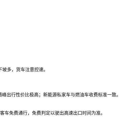
下坡多，货车注意控速。
日错峰出行性价比极高；新能源私家车与燃油车收费标准一致。
型客车免费通行，免费判定以驶出高速出口时间为准。