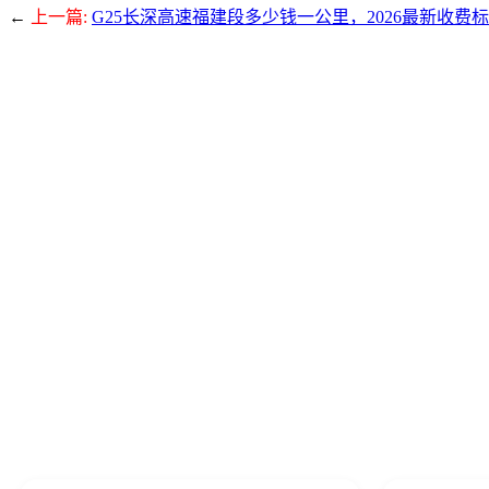
←
上一篇:
G25长深高速福建段多少钱一公里，2026最新收费