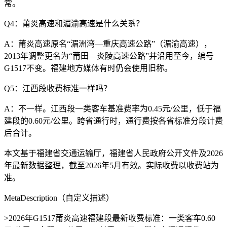
常。
Q4：莆炎高速和湄渝高速是什么关系？
A：莆炎高速原名“湄洲湾—重庆高速公路”（湄渝高速），
2013年调整更名为“莆田—炎陵高速公路”并沿用至今，编号
G1517不变。福建地方媒体有时仍会使用旧称。
Q5：江西段收费标准一样吗？
A：不一样。江西段一类客车基准费率为0.45元/公里，低于福
建段的0.60元/公里。跨省通行时，通行费按各省标准分段计费
后合计。
本文基于福建省交通运输厅，福建省人民政府公开文件及2026
年最新数据整理，截至2026年5月有效。实际收费以收费站为
准。
MetaDescription（自定义描述）
>2026年G1517莆炎高速福建段最新收费标准：一类客车0.60