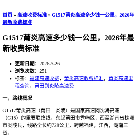
首页
»
高速收费标准
»
G1517莆炎高速多少钱一公里，2026年
最新收费标准
G1517莆炎高速多少钱一公里，2026年最
新收费标准
更新日期：
2026-5-26
浏览次数：
251
标签：
福建高速收费
，
莆炎高速收费标准
，
莆炎高速里
程查询
，
莆田到炎陵高速费
一，路线概况
G1517莆炎高速（莆田—炎陵）是国家高速网沈海高速
（G15）的重要联络线，东起莆田市秀屿区，西至湖南省株洲
市炎陵县，线路全长约728公里，跨越福建，江西，湖南三
省。