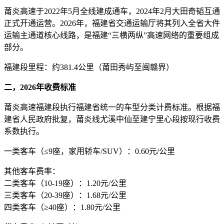
莆炎高速于2022年5月全线建成通车，2024年2月大田奇韬互通
正式开通运营。2026年，福建省交通运输厅将其列入全省大件
运输主通道核心线路，是福建“三横两纵”高速网络的重要组成
部分。
福建段里程：约381.4公里（莆田秀屿至闽赣界）
二，2026年收费标准
莆炎高速福建段执行福建省统一的车型分类计费标准。根据福
建省人民政府批复，莆炎线尤溪中仙至建宁里心段按现行收费
系数执行。
一类客车（≤9座，家用轿车/SUV）：0.60元/公里
其他客车费率：
二类客车（10-19座）：1.20元/公里
三类客车（20-39座）：1.68元/公里
四类客车（≥40座）：1.80元/公里