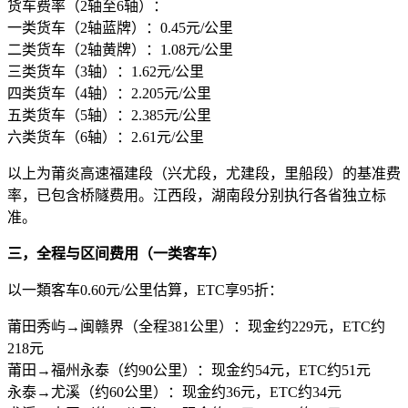
货车费率（2轴至6轴）：
一类货车（2轴蓝牌）：0.45元/公里
二类货车（2轴黄牌）：1.08元/公里
三类货车（3轴）：1.62元/公里
四类货车（4轴）：2.205元/公里
五类货车（5轴）：2.385元/公里
六类货车（6轴）：2.61元/公里
以上为莆炎高速福建段（兴尤段，尤建段，里船段）的基准费
率，已包含桥隧费用。江西段，湖南段分别执行各省独立标
准。
三，全程与区间费用（一类客车）
以一類客车0.60元/公里估算，ETC享95折：
莆田秀屿→闽赣界（全程381公里）：现金约229元，ETC约
218元
莆田→福州永泰（约90公里）：现金约54元，ETC约51元
永泰→尤溪（约60公里）：现金约36元，ETC约34元