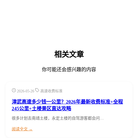
相关文章
你可能还会感兴趣的内容
2026-05-26
高速收费标准
漳武高速多少钱一公里？2026年最新收费标准+全程
245公里+土楼景区直达攻略
很多计划去南靖土楼，永定土楼的自驾游客都会问…
阅读全文 →