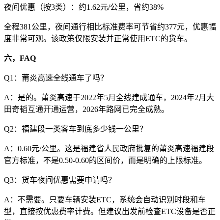
夜间优惠（按3类）：约1.62元/公里，省约38%
全程381公里，夜间通行相比标准费率可节省约377元，优惠幅
度非常可观。该政策仅限安装并正常使用ETC的货车。
六，FAQ
Q1：莆炎高速全线通车了吗？
A：是的。莆炎高速于2022年5月全线建成通车，2024年2月大
田奇韬互通开通运营，2026年路网已完全成熟。
Q2：福建段一类客车到底多少钱一公里？
A：0.60元/公里。这是福建省人民政府批复的莆炎高速福建段
官方标准，不是0.50-0.60的区间价，而是明确的上限标准。
Q3：货车夜间优惠需要申请吗？
A：不需要。只要车辆安装ETC，系统会自动识别时段和车
型，直接按优惠费率计费。但建议出发前检查ETC设备是否正