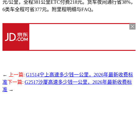
元/公里，全程381公里ETC付费218元。货车夜间通行省38%，
6类车全程可省377元。附里程明细与FAQ。
←
上一篇:
G1514宁上高速多少钱一公里，2026年最新收费标
准
下一篇:
G2517沙厦高速多少钱一公里，2026年最新收费标
准
→