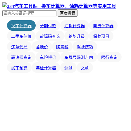
百度搜索
换车计算器
分期付款
油耗计算器
电费计算器
二手车估价
故障码查询
轮胎升级
保养项目
违章代码
落地价
购置税
驾驶技巧
高速费查询
车险报价
车牌号码测吉凶
限行查询
买车预算
年检计算器
评测
文章