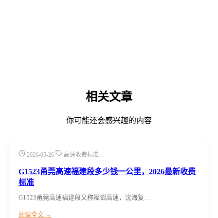
相关文章
你可能还会感兴趣的内容
2026-05-26
高速收费标准
G1523甬莞高速福建段多少钱一公里，2026最新收费
标准
G1523甬莞高速福建段又称福诏高速，沈海复…
阅读全文 →