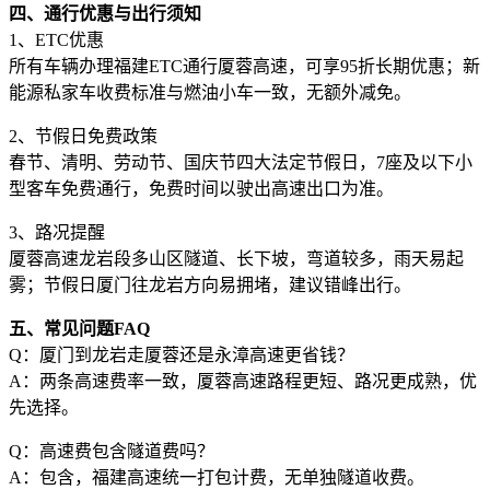
四、通行优惠与出行须知
1、ETC优惠
所有车辆办理福建ETC通行厦蓉高速，可享95折长期优惠；新
能源私家车收费标准与燃油小车一致，无额外减免。
2、节假日免费政策
春节、清明、劳动节、国庆节四大法定节假日，7座及以下小
型客车免费通行，免费时间以驶出高速出口为准。
3、路况提醒
厦蓉高速龙岩段多山区隧道、长下坡，弯道较多，雨天易起
雾；节假日厦门往龙岩方向易拥堵，建议错峰出行。
五、常见问题FAQ
Q：厦门到龙岩走厦蓉还是永漳高速更省钱？
A：两条高速费率一致，厦蓉高速路程更短、路况更成熟，优
先选择。
Q：高速费包含隧道费吗？
A：包含，福建高速统一打包计费，无单独隧道收费。