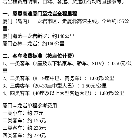
岩全程费用明细，自驾、客运、货运出行均可直接参考。
一、厦蓉高速厦门至龙岩全程里程
厦门（岛内）—龙岩市区，走厦蓉高速主线，全程约155公
里。
厦门海沧—龙岩新罗：约148公里
厦门杏林—龙岩：约160公里
二、客车收费标准（按座位计费）
1、一类客车（7座及以下私家车、轿车、SUV）：0.50元/公
里
2、二类客车（8–19座中巴、商务车）：1.00元/公里
3、三类客车（20–39座中型大巴）：1.50元/公里
4、四类客车（40座及以上大型客运大巴）：1.80元/公里
厦门↔龙岩单程参考费用
一类小车：约 77元
二类客车：约 155元
三类客车：约 233元
四类客车：约 279元