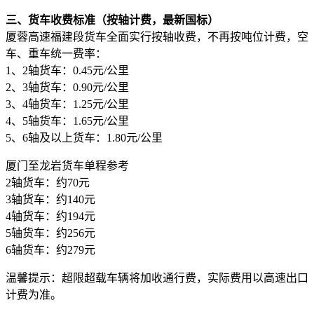
三、货车收费标准（按轴计费，最新国标）
厦蓉高速福建段货车全面实行按轴收费，不再按吨位计费，空
车、重车统一费率：
1、2轴货车：0.45元/公里
2、3轴货车：0.90元/公里
3、4轴货车：1.25元/公里
4、5轴货车：1.65元/公里
5、6轴及以上货车：1.80元/公里
厦门至龙岩货车单程参考
2轴货车：约70元
3轴货车：约140元
4轴货车：约194元
5轴货车：约256元
6轴货车：约279元
温馨提示：超限超载车辆将加收通行费，实际费用以高速出口
计费为准。