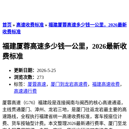
首页
»
高速收费标准
»
福建厦蓉高速多少钱一公里，2026最新
收费标准
福建厦蓉高速多少钱一公里，2026最新收
费标准
更新日期：
2026-5-25
浏览次数：
273
标签：
厦蓉高速
，
厦门到龙岩高速费
，
福建高速收费
，
高速通行费
厦蓉高速（G76）福建段是连接闽南与闽西的核心高速通道，
主线贯通厦门、漳州、龙岩三地，是厦门往返龙岩最主要的高
速路线，全程执行福建省统一高速收费标准，客车按座位计
费、货车按轴型计费。本文整理2026最新通行费率、厦门至龙