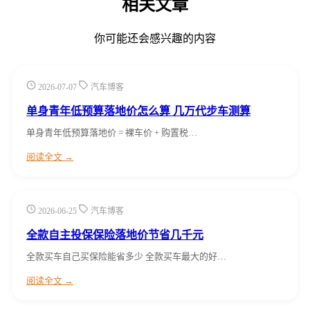
相关文章
你可能还会感兴趣的内容
2026-07-07
汽车博客
单身青年低预算落地价怎么算 几万代步车测算
单身青年低预算落地价 = 裸车价 + 购置税…
阅读全文 →
2026-06-25
汽车博客
全款自主投保保险落地价节省几千元
全款买车自己买保险能省多少 全款买车最大的好…
阅读全文 →