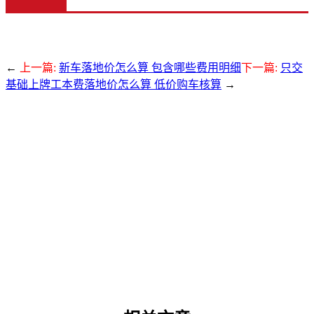
←
上一篇:
新车落地价怎么算 包含哪些费用明细
下一篇:
只交
基础上牌工本费落地价怎么算 低价购车核算
→