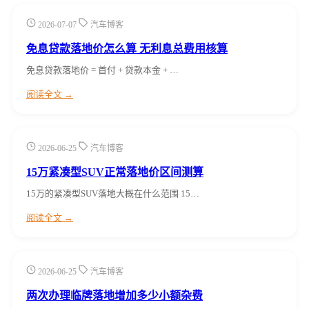
2026-07-07
汽车博客
免息贷款落地价怎么算 无利息总费用核算
免息贷款落地价 = 首付 + 贷款本金 + …
阅读全文 →
2026-06-25
汽车博客
15万紧凑型SUV正常落地价区间测算
15万的紧凑型SUV落地大概在什么范围 15…
阅读全文 →
2026-06-25
汽车博客
两次办理临牌落地增加多少小额杂费