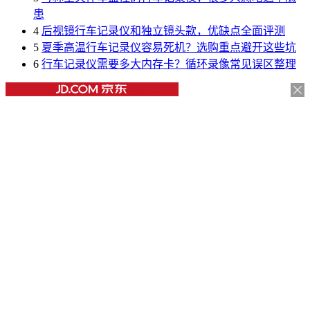
患
4
后视镜行车记录仪和独立镜头款，优缺点全面评测
5
夏季高温行车记录仪容易死机？选购重点避开这些坑
6
行车记录仪需要多大内存卡？循环录像常见误区整理