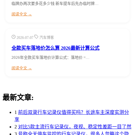
临牌办两次要多花多少钱 新车提车后先办临时牌…
阅读全文 →
2026-07-07
汽车博客
全款买车落地价怎么算 2026最新计算公式
2026年全款买车落地价计算公式：落地价 =…
阅读全文 →
最新文章:
1
前后双录行车记录仪值得买吗？长途车主深度实测分
享
2
对比5款主流行车记录仪，夜视、稳定性差距一目了然
3
号称全天停车监控的行车记录仪，很多人忽略这个隐