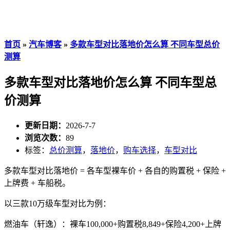
首页
»
汽车博客
»
多款车型对比落地价怎么算 不同车型总价
测算
多款车型对比落地价怎么算 不同车型总
价测算
更新日期：
2026-7-7
浏览次数：
89
标签：
总价测算
，
落地价
，
购车选择
，
车型对比
多款车型对比落地价 = 各车型裸车价 + 各自的购置税 + 保险 +
上牌费 + 车船税。
以三款10万级车型对比为例：
燃油车（轩逸）：裸车100,000+购置税8,849+保险4,200+上牌