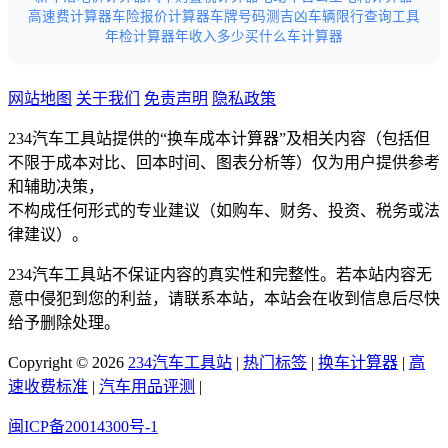
高速费计算器
车险报价计算器
车牌号码测吉凶
车辆限行查询工具
年检计算器
年收入多少买什么车计算器
网站地图
关于我们
免责声明
隐私政策
234汽车工具站提供的“换车成本计算器”及相关内容（包括但
不限于成本对比、回本时间、图表分析等）仅为用户提供参考
和辅助决策，
不构成任何形式的专业建议（如购车、财务、投资、税务或法
律建议）。
234汽车工具站不保证内容的真实性和完整性。若本站内容无
意中侵犯到您的利益，请联系本站，本站会在收到信息后尽快
给予删除处理。
Copyright © 2026
234汽车工具站
|
热门标签
|
换车计算器
|
高
速收费标准
|
汽车用品评测
|
闽ICP备20014300号-1