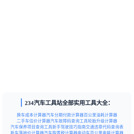
234汽车工具站全部实用工具大全：
换车成本计算器
汽车分期付款计算器
百公里油耗计算器
二手车估价计算器
汽车故障码查询工具
轮胎升级计算器
汽车保养项目查询工具
新手驾驶技巧指南
交通违章代码查询表
新车落地价计算器
汽车购置税计算器
电动车百公里电耗计算器