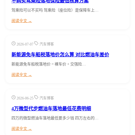
不购买驾乘险落地保险最低核算方案
驾乘险可以不买吗 驾乘险（座位险）是保障车上…
阅读全文 →
2026-07-07
汽车博客
新能源免车船税落地价怎么算 对比燃油车差价
新能源免车船税落地价 = 裸车价 + 交强险…
阅读全文 →
2026-06-25
汽车博客
4万微型代步燃油车落地最低花费明细
四万的微型燃油车落地最低要多少钱 四万左右的…
阅读全文 →