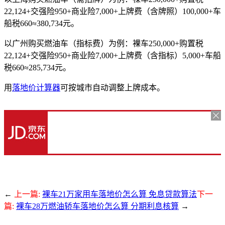
22,124+交强险950+商业险7,000+上牌费（含牌照）100,000+车
船税660≈380,734元。
以广州购买燃油车（指标费）为例：裸车250,000+购置税
22,124+交强险950+商业险7,000+上牌费（含指标）5,000+车船
税660≈285,734元。
用
落地价计算器
可按城市自动调整上牌成本。
←
上一篇:
裸车21万家用车落地价怎么算 免息贷款算法
下一
篇:
裸车28万燃油轿车落地价怎么算 分期利息核算
→