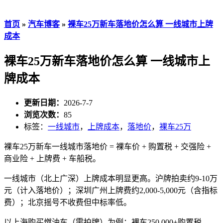
首页
»
汽车博客
»
裸车25万新车落地价怎么算 一线城市上牌
成本
裸车25万新车落地价怎么算 一线城市上
牌成本
更新日期：
2026-7-7
浏览次数：
85
标签：
一线城市
，
上牌成本
，
落地价
，
裸车25万
裸车25万新车一线城市落地价 = 裸车价 + 购置税 + 交强险 +
商业险 + 上牌费 + 车船税。
一线城市（北上广深）上牌成本明显更高。沪牌拍卖约9-10万
元（计入落地价）；深圳广州上牌费约2,000-5,000元（含指标
费）；北京摇号不收费但中标率低。
以上海购买燃油车（需拍牌）为例：裸车250,000+购置税