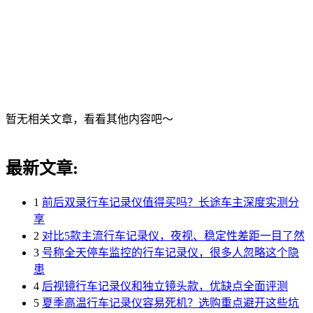
暂无相关文章，看看其他内容吧～
最新文章:
1
前后双录行车记录仪值得买吗？长途车主深度实测分
享
2
对比5款主流行车记录仪，夜视、稳定性差距一目了然
3
号称全天停车监控的行车记录仪，很多人忽略这个隐
患
4
后视镜行车记录仪和独立镜头款，优缺点全面评测
5
夏季高温行车记录仪容易死机？选购重点避开这些坑