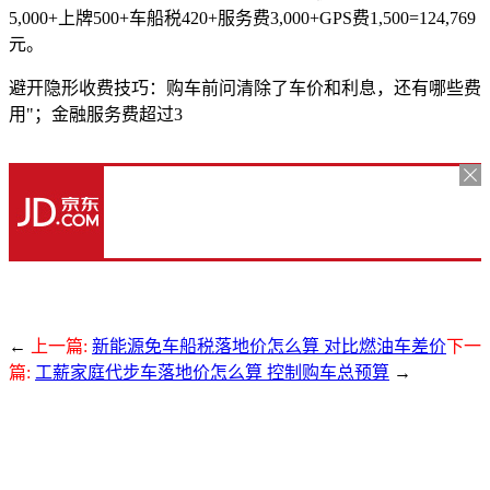
5,000+上牌500+车船税420+服务费3,000+GPS费1,500=124,769
元。
避开隐形收费技巧：购车前问清除了车价和利息，还有哪些费
用"；金融服务费超过3
←
上一篇:
新能源免车船税落地价怎么算 对比燃油车差价
下一
篇:
工薪家庭代步车落地价怎么算 控制购车总预算
→