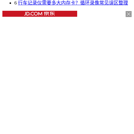
6
行车记录仪需要多大内存卡？循环录像常见误区整理