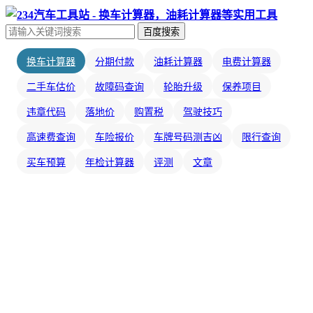
百度搜索
换车计算器
分期付款
油耗计算器
电费计算器
二手车估价
故障码查询
轮胎升级
保养项目
违章代码
落地价
购置税
驾驶技巧
高速费查询
车险报价
车牌号码测吉凶
限行查询
买车预算
年检计算器
评测
文章