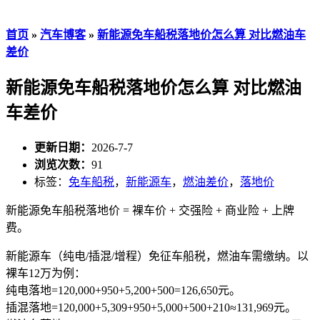
首页
»
汽车博客
»
新能源免车船税落地价怎么算 对比燃油车
差价
新能源免车船税落地价怎么算 对比燃油
车差价
更新日期：
2026-7-7
浏览次数：
91
标签：
免车船税
，
新能源车
，
燃油差价
，
落地价
新能源免车船税落地价 = 裸车价 + 交强险 + 商业险 + 上牌
费。
新能源车（纯电/插混/增程）免征车船税，燃油车需缴纳。以
裸车12万为例：
纯电落地=120,000+950+5,200+500=126,650元。
插混落地=120,000+5,309+950+5,000+500+210≈131,969元。