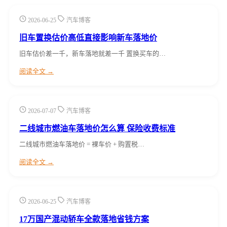
2026-06-25
汽车博客
旧车置换估价高低直接影响新车落地价
旧车估价差一千，新车落地就差一千 置换买车的…
阅读全文 →
2026-07-07
汽车博客
二线城市燃油车落地价怎么算 保险收费标准
二线城市燃油车落地价 = 裸车价 + 购置税…
阅读全文 →
2026-06-25
汽车博客
17万国产混动轿车全款落地省钱方案