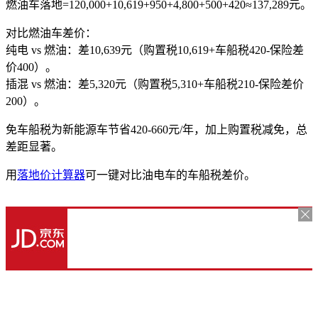
燃油车落地=120,000+10,619+950+4,800+500+420≈137,289元。
对比燃油车差价：
纯电 vs 燃油：差10,639元（购置税10,619+车船税420-保险差
价400）。
插混 vs 燃油：差5,320元（购置税5,310+车船税210-保险差价
200）。
免车船税为新能源车节省420-660元/年，加上购置税减免，总
差距显著。
用
落地价计算器
可一键对比油电车的车船税差价。