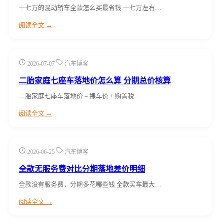
十七万的混动轿车全款怎么买最省钱 十七万左右…
阅读全文 →
2026-07-07
汽车博客
二胎家庭七座车落地价怎么算 分期总价核算
二胎家庭七座车落地价 = 裸车价 + 购置税…
阅读全文 →
2026-06-25
汽车博客
全款无服务费对比分期落地差价明细
全款没有服务费，分期多花哪些钱 全款买车最大…
阅读全文 →