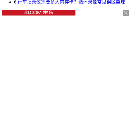
6
行车记录仪需要多大内存卡？循环录像常见误区整理