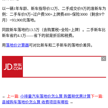
以一辆1年车龄、新车指导价12万、二手成交价9万的准新车为
例：二手车价9万+过户费500+上牌费400+保险3000（剩余9个
月）=93,900元落地。
同款新车落地约13.5万（含购置税+全险+上牌）。二手新车比
新车省约4.1万——省下的就是折旧和税费。
用
落地价计算器
可对比新车和二手新车的落地价差异。
←
上一篇:
小排量汽车落地价怎么算 购置税优惠计算
下一篇:
县城购车落地价怎么算 收费项目有哪些
→