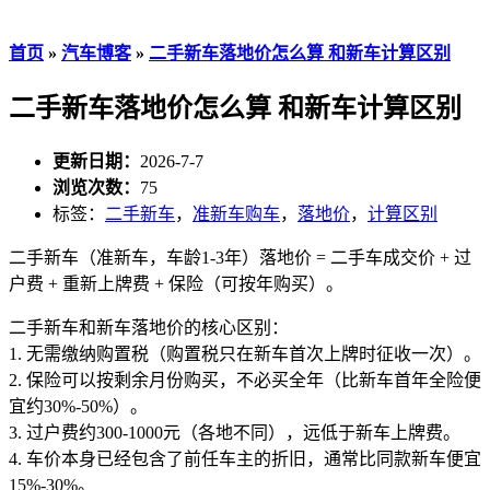
首页
»
汽车博客
»
二手新车落地价怎么算 和新车计算区别
二手新车落地价怎么算 和新车计算区别
更新日期：
2026-7-7
浏览次数：
75
标签：
二手新车
，
准新车购车
，
落地价
，
计算区别
二手新车（准新车，车龄1-3年）落地价 = 二手车成交价 + 过
户费 + 重新上牌费 + 保险（可按年购买）。
二手新车和新车落地价的核心区别：
1. 无需缴纳购置税（购置税只在新车首次上牌时征收一次）。
2. 保险可以按剩余月份购买，不必买全年（比新车首年全险便
宜约30%-50%）。
3. 过户费约300-1000元（各地不同），远低于新车上牌费。
4. 车价本身已经包含了前任车主的折旧，通常比同款新车便宜
15%-30%。