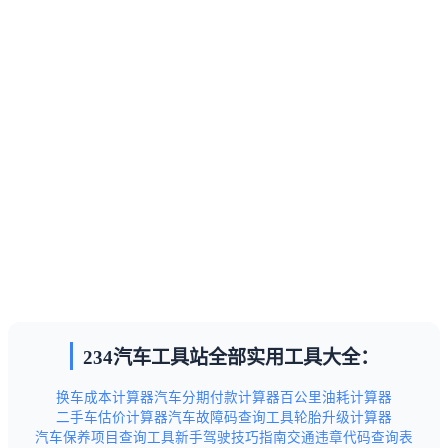
234汽车工具站全部实用工具大全：
换车成本计算器
汽车分期付款计算器
百公里油耗计算器
二手车估价计算器
汽车故障码查询工具
轮胎升级计算器
汽车保养项目查询工具
新手驾驶技巧指南
交通违章代码查询表