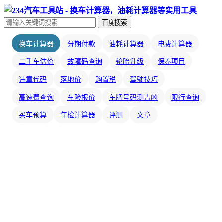
百度搜索
换车计算器
分期付款
油耗计算器
电费计算器
二手车估价
故障码查询
轮胎升级
保养项目
违章代码
落地价
购置税
驾驶技巧
高速费查询
车险报价
车牌号码测吉凶
限行查询
买车预算
年检计算器
评测
文章