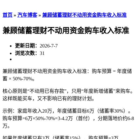
首页
»
汽车博客
»
兼顾储蓄理财不动用资金购车收入标准
兼顾储蓄理财不动用资金购车收入标准
更新日期：
2026-7-7
浏览次数：
31
兼顾储蓄理财不动用资金购车收入标准：购车预算 = 年度储
蓄 × 50%-70%。
核心原则是“不动用已有存款”，只用“年度新增储蓄”来购车。
这样既能买车，又不影响已有的理财计划。
示例：家庭年收入20万，年度储蓄目标6万（储蓄率30%）。
购车预算=6万×50%-70%=3-4.2万（首付），分期落地价约6-8
万。
如果年度储蓄只有3万（储蓄率15%），购车预算=3万