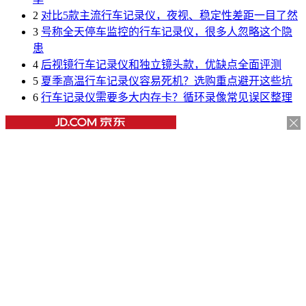
2
对比5款主流行车记录仪，夜视、稳定性差距一目了然
3
号称全天停车监控的行车记录仪，很多人忽略这个隐
患
4
后视镜行车记录仪和独立镜头款，优缺点全面评测
5
夏季高温行车记录仪容易死机？选购重点避开这些坑
6
行车记录仪需要多大内存卡？循环录像常见误区整理