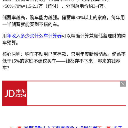
×50%-70%=1.5-2.1万（首付），分期落地价约3-4万。
储蓄率越高，购车能力越强。储蓄率30%以上的家庭，每年用
一半储蓄就能买到不错的车。
用
年收入多少买什么车计算器
可以精确计算兼顾储蓄理财的购
车预算。
核心原则：购车不动用已有存款，只用年度新增储蓄。储蓄率
低于15%的家庭不建议买车——钱都存不下来，哪来的钱养
车？