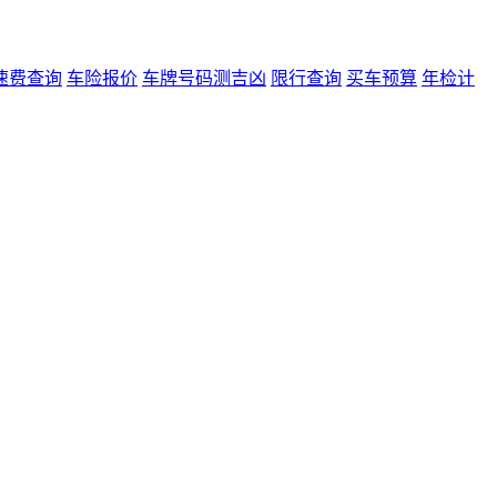
速费查询
车险报价
车牌号码测吉凶
限行查询
买车预算
年检计