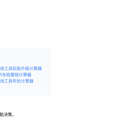
询工具
轮胎升级计算器
汽车购置税计算器
询工具
年检计算器
辅助决策，