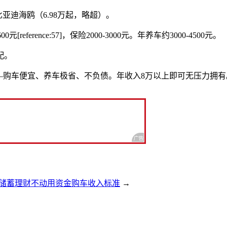
比亚迪海鸥（6.98万起，略超）。
ference:57]，保险2000-3000元。年养车约3000-4500元。
配。
—购车便宜、养车极省、不负债。年收入8万以上即可无压力拥有
储蓄理财不动用资金购车收入标准
→