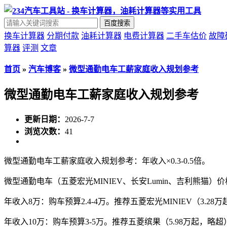
百度搜索
换车计算器
分期付款
油耗计算器
电费计算器
二手车估价
故障
算器
评测
文章
首页
»
汽车博客
»
微型通勤电车工薪家庭收入规划参考
微型通勤电车工薪家庭收入规划参考
更新日期：
2026-7-7
浏览次数：
41
微型通勤电车工薪家庭收入规划参考：年收入×0.3-0.5倍。
微型通勤电车（五菱宏光MINIEV、长安Lumin、吉利熊猫）
年收入8万：购车预算2.4-4万。推荐五菱宏光MINIEV（3.28万起
年收入10万：购车预算3-5万。推荐五菱缤果（5.98万起，略超）、