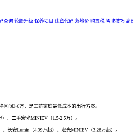
码查询
轮胎升级
保养项目
违章代码
落地价
购置税
驾驶技巧
高
价格区间3-6万，是工薪家庭最低成本的出行方案。
）、二手宏光MINIEV（1.5-2.5万）。
长安Lumin（4.99万起）、宏光MINIEV（3.28万起）。