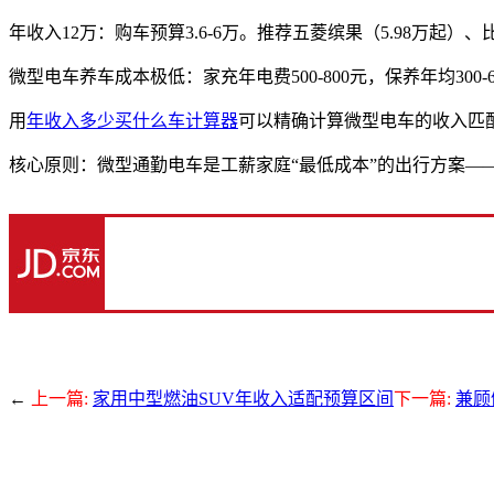
年收入12万：购车预算3.6-6万。推荐五菱缤果（5.98万起）、
微型电车养车成本极低：家充年电费500-800元，保养年均300-600元[re
用
年收入多少买什么车计算器
可以精确计算微型电车的收入匹
核心原则：微型通勤电车是工薪家庭“最低成本”的出行方案—
←
上一篇:
家用中型燃油SUV年收入适配预算区间
下一篇:
兼顾