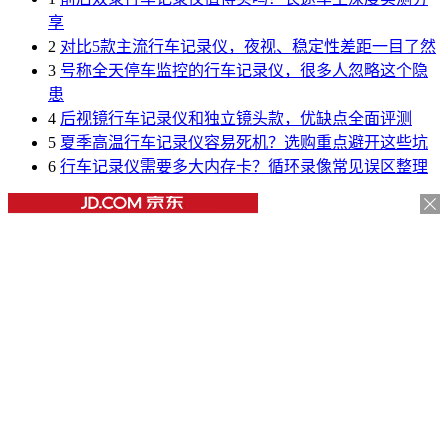
享
2
对比5款主流行车记录仪，夜视、稳定性差距一目了然
3
号称全天停车监控的行车记录仪，很多人忽略这个隐
患
4
后视镜行车记录仪和独立镜头款，优缺点全面评测
5
夏季高温行车记录仪容易死机？选购重点避开这些坑
6
行车记录仪需要多大内存卡？循环录像常见误区整理