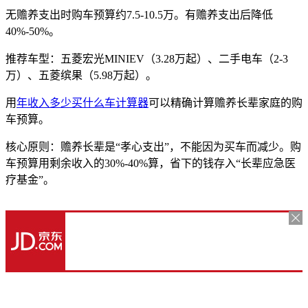
无赡养支出时购车预算约7.5-10.5万。有赡养支出后降低
40%-50%。
推荐车型：五菱宏光MINIEV（3.28万起）、二手电车（2-3
万）、五菱缤果（5.98万起）。
用
年收入多少买什么车计算器
可以精确计算赡养长辈家庭的购
车预算。
核心原则：赡养长辈是“孝心支出”，不能因为买车而减少。购
车预算用剩余收入的30%-40%算，省下的钱存入“长辈应急医
疗基金”。