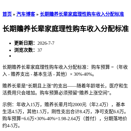
首页
»
汽车博客
»
长期赡养长辈家庭理性购车收入分配标准
长期赡养长辈家庭理性购车收入分配标准
更新日期：
2026-7-7
浏览次数：
37
长期赡养长辈家庭理性购车收入分配标准：购车预算 =（年收
入 - 赡养支出 - 基本生活 - 其他）× 30%-40%。
赡养长辈是“长期且上涨”的支出——随着年龄增长，医疗和生
活费用只会增加。购车预算必须预留“赡养上涨空间”。
示例：年收入15万，赡养长辈月均2000元（年2.4万），基本
生活4.5万，其他1.5万，刚性支出合计8.4万，净可支配6.6万。
购车预算=6.6万×30%-40%=1.98-2.64万（首付），分期落地价
约4-5万。