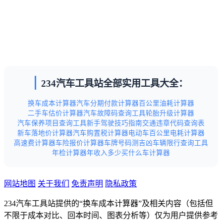
234汽车工具站全部实用工具大全：
换车成本计算器
汽车分期付款计算器
百公里油耗计算器
二手车估价计算器
汽车故障码查询工具
轮胎升级计算器
汽车保养项目查询工具
新手驾驶技巧指南
交通违章代码查询表
新车落地价计算器
汽车购置税计算器
电动车百公里电耗计算器
高速费计算器
车险报价计算器
车牌号码测吉凶
车辆限行查询工具
年检计算器
年收入多少买什么车计算器
网站地图
关于我们
免责声明
隐私政策
234汽车工具站提供的“换车成本计算器”及相关内容（包括但
不限于成本对比、回本时间、图表分析等）仅为用户提供参考