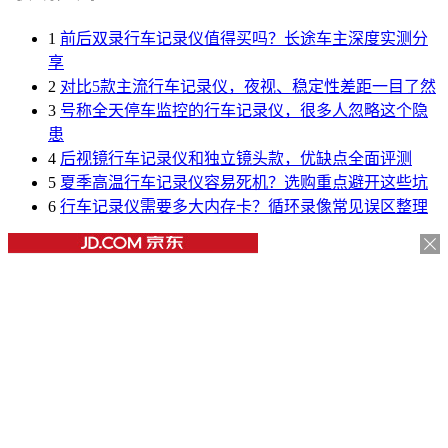
1
前后双录行车记录仪值得买吗？长途车主深度实测分
享
2
对比5款主流行车记录仪，夜视、稳定性差距一目了然
3
号称全天停车监控的行车记录仪，很多人忽略这个隐
患
4
后视镜行车记录仪和独立镜头款，优缺点全面评测
5
夏季高温行车记录仪容易死机？选购重点避开这些坑
6
行车记录仪需要多大内存卡？循环录像常见误区整理