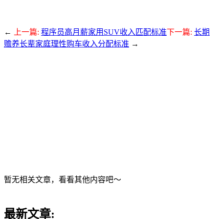
←
上一篇:
程序员高月薪家用SUV收入匹配标准
下一篇:
长期
赡养长辈家庭理性购车收入分配标准
→
暂无相关文章，看看其他内容吧～
最新文章: