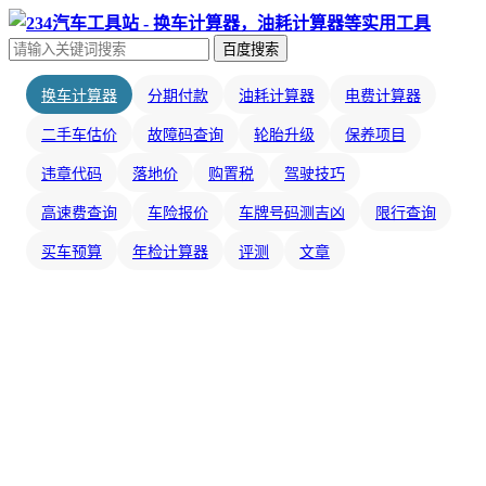
百度搜索
换车计算器
分期付款
油耗计算器
电费计算器
二手车估价
故障码查询
轮胎升级
保养项目
违章代码
落地价
购置税
驾驶技巧
高速费查询
车险报价
车牌号码测吉凶
限行查询
买车预算
年检计算器
评测
文章