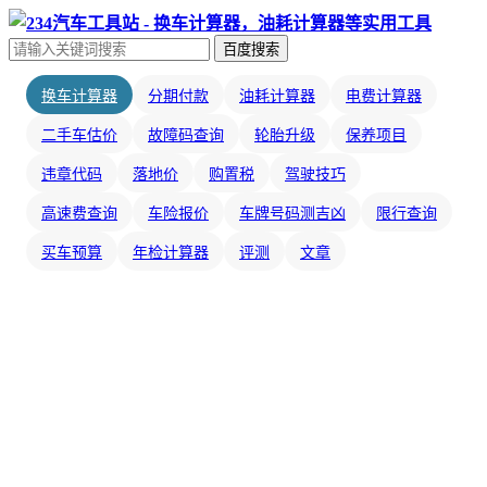
百度搜索
换车计算器
分期付款
油耗计算器
电费计算器
二手车估价
故障码查询
轮胎升级
保养项目
违章代码
落地价
购置税
驾驶技巧
高速费查询
车险报价
车牌号码测吉凶
限行查询
买车预算
年检计算器
评测
文章