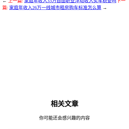
←
上一篇:
家庭年收入33万自由职业浮动收入买车稳妥吗
下一
篇:
家庭年收入26万一线城市租房购车标准怎么算
→
相关文章
你可能还会感兴趣的内容