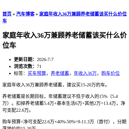
首页
»
汽车博客
»
家庭年收入36万兼顾养老储蓄该买什么价位
车
家庭年收入36万兼顾养老储蓄该买什么价
位车
更新日期：
2026-7-7
浏览次数：
71
标签：
买车预算
，
养老储蓄
，
年收入36万
，
购车价位
家庭年收入36万兼顾养老储蓄，建议买15-20万的车。
养老储蓄是长期目标，年储蓄建议不低于收入的15%（5.4
万）。扣掉养老储蓄5.4万+基本生活6万+其他2万=13.4万，净
可支配22.6万。
购车预算=净可支配22.6万×40%-50%=9-11.3万（首付），分期
落地价约15-20万。