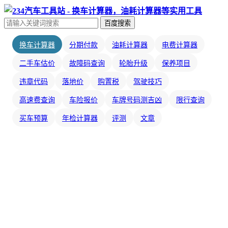
百度搜索
换车计算器
分期付款
油耗计算器
电费计算器
二手车估价
故障码查询
轮胎升级
保养项目
违章代码
落地价
购置税
驾驶技巧
高速费查询
车险报价
车牌号码测吉凶
限行查询
买车预算
年检计算器
评测
文章