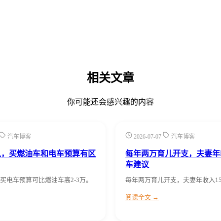
相关文章
你可能还会感兴趣的内容
汽车博客
2026-07-07
汽车博客
入，买燃油车和电车预算有区
每年两万育儿开支，夫妻年
车建议
买电车预算可比燃油车高2-3万。
每年两万育儿开支，夫妻年收入15
阅读全文 →