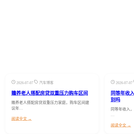
2026-07-07
汽车博客
2026-07-07
赡养老人搭配房贷双重压力购车区间
同等年收
别吗
赡养老人搭配房贷双重压力家庭，购车区间建
议年…
同等年收入，
…
阅读全文 →
阅读全文 →