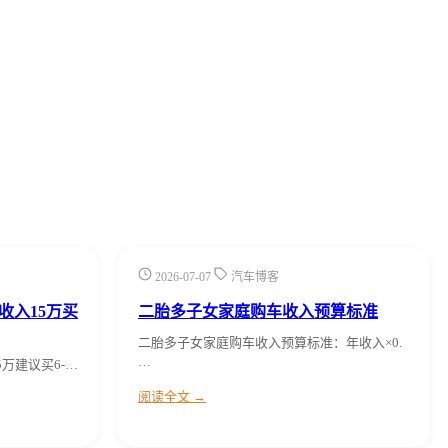
2026-07-07
汽车博客
收入15万买
二胎多子女家庭购车收入预算标准
二胎多子女家庭购车收入预算标准：年收入×0.
…
万建议买6-…
阅读全文 →