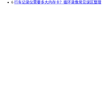
6
行车记录仪需要多大内存卡？循环录像常见误区整理