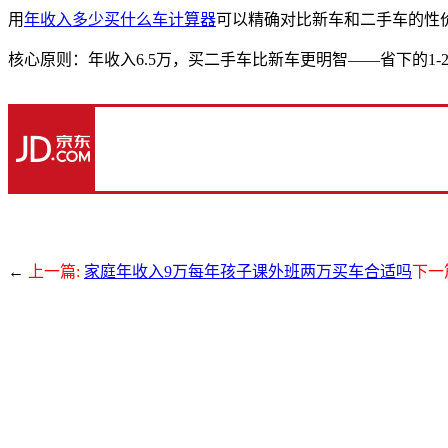
用
年收入多少买什么车计算器
可以精确对比新车和二手车的性
核心原则：年收入6.5万，买二手车比新车更明智——省下的1
←
上一篇:
家庭年收入9万每年孩子课外班两万买车合适吗
下一