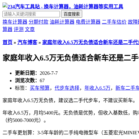
百度搜索
换车计算器
分期付款
油耗计算器
电费计算器
二手车估价
故障
算器
评测
文章
首页
»
汽车博客
»
家庭年收入6.5万无负债适合新车还是二手代
家庭年收入6.5万无负债适合新车还是二
更新日期：
2026-7-7
浏览次数：
67
标签：
买车预算
，
代步车选择
，
年收入6.5万
，
新车二手
家庭年收入6.5万无负债，建议选二手代步车，不建议买新车。
年收入6.5万，月均5400元。无负债是优势，但收入基数低，购车预
（约5000-7000元）。
二手车更划算：3-5年车龄的二手纯电微型车（五菱宏光MINIEV