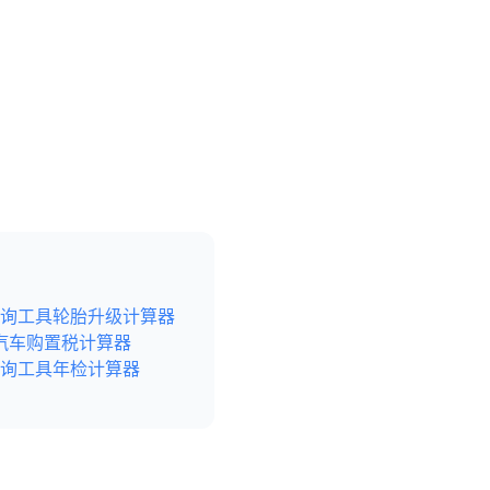
询工具
轮胎升级计算器
汽车购置税计算器
询工具
年检计算器