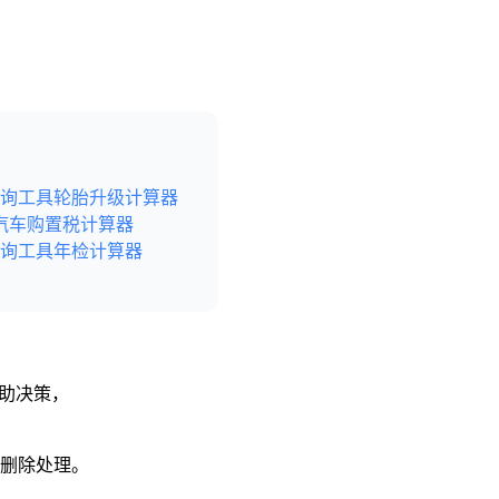
询工具
轮胎升级计算器
汽车购置税计算器
询工具
年检计算器
辅助决策，
予删除处理。