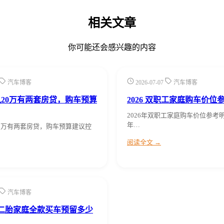
相关文章
你可能还会感兴趣的内容
汽车博客
2026-07-07
汽车博客
20万有两套房贷，购车预算
2026 双职工家庭购车价位
2026年双职工家庭购车价位参考
年…
0万有两套房贷，购车预算建议控
阅读全文 →
汽车博客
00二胎家庭全款买车预留多少