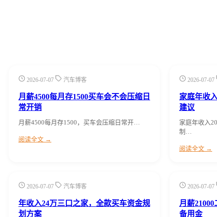
2026-07-07
汽车博客
2026-07-07
月薪4500每月存1500买车会不会压缩日
家庭年收入
常开销
建议
月薪4500每月存1500，买车会压缩日常开…
家庭年收入2
制…
阅读全文 →
阅读全文 →
2026-07-07
汽车博客
2026-07-07
年收入24万三口之家，全款买车资金规
月薪210
划方案
备用金