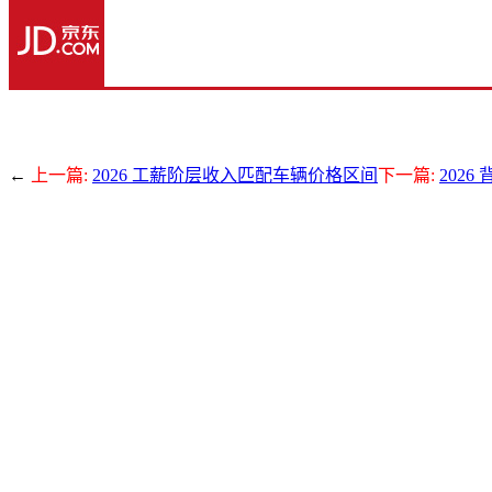
←
上一篇:
2026 工薪阶层收入匹配车辆价格区间
下一篇:
202