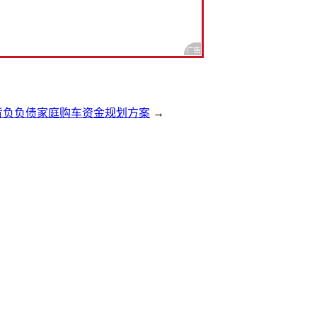
6 背负负债家庭购车资金规划方案
→