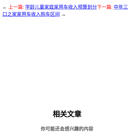
←
上一篇:
学龄儿童家庭家用车收入预算划分
下一篇:
中年三
口之家家用车收入购车区间
→
相关文章
你可能还会感兴趣的内容