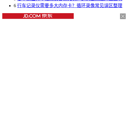
6
行车记录仪需要多大内存卡？循环录像常见误区整理