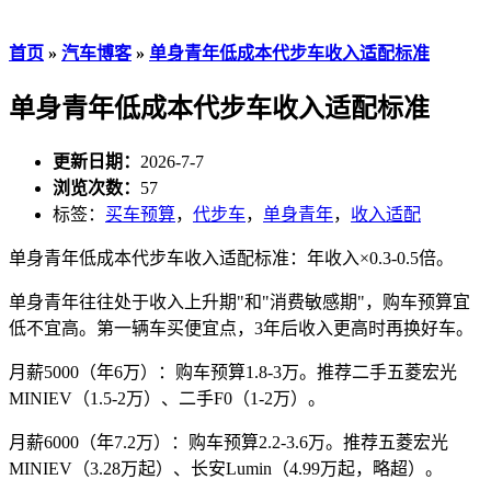
首页
»
汽车博客
»
单身青年低成本代步车收入适配标准
单身青年低成本代步车收入适配标准
更新日期：
2026-7-7
浏览次数：
57
标签：
买车预算
，
代步车
，
单身青年
，
收入适配
单身青年低成本代步车收入适配标准：年收入×0.3-0.5倍。
单身青年往往处于收入上升期"和"消费敏感期"，购车预算宜
低不宜高。第一辆车买便宜点，3年后收入更高时再换好车。
月薪5000（年6万）：购车预算1.8-3万。推荐二手五菱宏光
MINIEV（1.5-2万）、二手F0（1-2万）。
月薪6000（年7.2万）：购车预算2.2-3.6万。推荐五菱宏光
MINIEV（3.28万起）、长安Lumin（4.99万起，略超）。