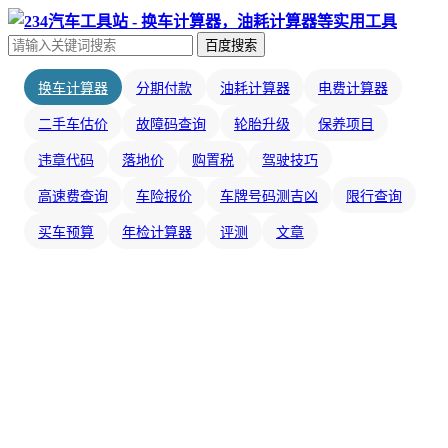
百度搜索
换车计算器
分期付款
油耗计算器
电费计算器
二手车估价
故障码查询
轮胎升级
保养项目
违章代码
落地价
购置税
驾驶技巧
高速费查询
车险报价
车牌号码测吉凶
限行查询
买车预算
年检计算器
评测
文章