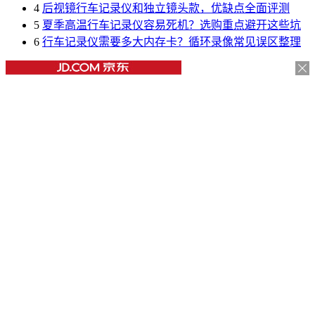
4
后视镜行车记录仪和独立镜头款，优缺点全面评测
5
夏季高温行车记录仪容易死机？选购重点避开这些坑
6
行车记录仪需要多大内存卡？循环录像常见误区整理