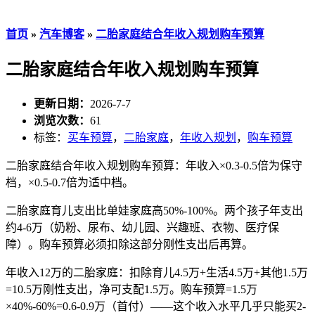
首页
»
汽车博客
»
二胎家庭结合年收入规划购车预算
二胎家庭结合年收入规划购车预算
更新日期：
2026-7-7
浏览次数：
61
标签：
买车预算
，
二胎家庭
，
年收入规划
，
购车预算
二胎家庭结合年收入规划购车预算：年收入×0.3-0.5倍为保守
档，×0.5-0.7倍为适中档。
二胎家庭育儿支出比单娃家庭高50%-100%。两个孩子年支出
约4-6万（奶粉、尿布、幼儿园、兴趣班、衣物、医疗保
障）。购车预算必须扣除这部分刚性支出后再算。
年收入12万的二胎家庭：扣除育儿4.5万+生活4.5万+其他1.5万
=10.5万刚性支出，净可支配1.5万。购车预算=1.5万
×40%-60%=0.6-0.9万（首付）——这个收入水平几乎只能买2-