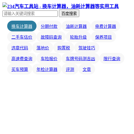
百度搜索
换车计算器
分期付款
油耗计算器
电费计算器
二手车估价
故障码查询
轮胎升级
保养项目
违章代码
落地价
购置税
驾驶技巧
高速费查询
车险报价
车牌号码测吉凶
限行查询
买车预算
年检计算器
评测
文章