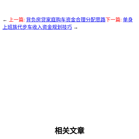
←
上一篇:
背负房贷家庭购车资金合理分配思路
下一篇:
单身
上班族代步车收入资金规划技巧
→
相关文章