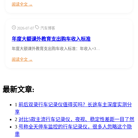
阅读全文 →
2026-07-07
汽车博客
年度大额课外教育支出购车收入标准
年度大额课外教育支出购车收入标准：年收入×3…
阅读全文 →
最新文章:
1
前后双录行车记录仪值得买吗？长途车主深度实测分
享
2
对比5款主流行车记录仪，夜视、稳定性差距一目了然
3
号称全天停车监控的行车记录仪，很多人忽略这个隐
患