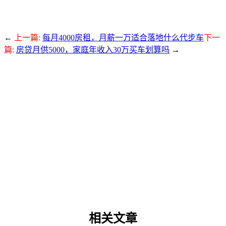
←
上一篇:
每月4000房租，月薪一万适合落地什么代步车
下一
篇:
房贷月供5000，家庭年收入30万买车划算吗
→
相关文章