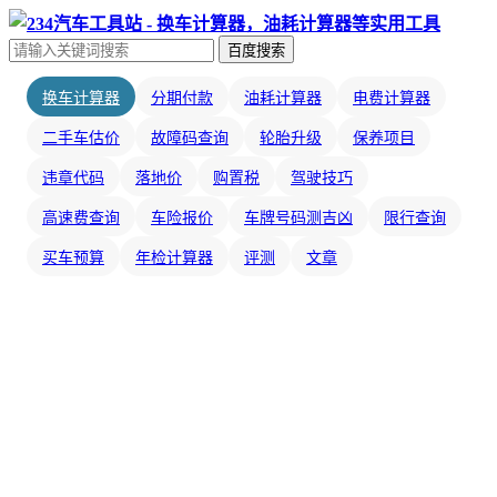
百度搜索
换车计算器
分期付款
油耗计算器
电费计算器
二手车估价
故障码查询
轮胎升级
保养项目
违章代码
落地价
购置税
驾驶技巧
高速费查询
车险报价
车牌号码测吉凶
限行查询
买车预算
年检计算器
评测
文章