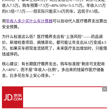
收入7.5万。购车预算=7.5万×40%-50%=3-3.75万。年收入15万
的0.5倍=7.5万——但实际只能买3-4万的车，远低于0.5倍。
用
年收入多少买什么车计算器
可以自动代入医疗赡养支出算出
安全预算。
为什么标准这么低？医疗赡养支出有"上涨风险"——药品调
价、新增检查项目、病情恶化，都可能让年支出从3万变成4-5
万。如果买车把现金流锁死了，未来医疗支出增加时，只能借
钱或停药。
核心建议：有长期医疗赡养支出，购车标准按"剩余可支配收
入×40%"，而不是"年收入×比例"。多出来的钱留作医疗储备
金，比多花在车上安心得多。"