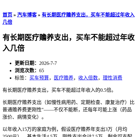
首页
»
汽车博客
»
有长期医疗赡养支出，买车不能超过年收入
几倍
有长期医疗赡养支出，买车不能超过年收
入几倍
更新日期：
2026-7-7
浏览次数：
65
标签：
买车预算
，
医疗赡养
，
收入倍数
，
理性消费
有长期医疗赡养支出，买车不能超过年收入的0.5倍。
长期医疗赡养支出（如慢性病用药、定期检查、康复治疗）比
普通赡养费更刚性"——不仅不能断，还每年可能上涨（药品
涨价、病情变化）。
以年收入15万的家庭为例，假设医疗赡养年支出3万（月均
2500元），基本生活4.5万，刚性支出合计7.5万，剩余可支配