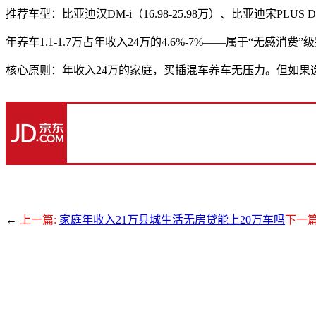
推荐车型：比亚迪汉DM-i（16.98-25.98万）、比亚迪宋PLUS DM-i
年养车1.1-1.7万占年收入24万的4.6%-7%——属于“
核心原则：年收入24万的家庭，买插混车养车无压力。但如果选
←
上一篇:
家庭年收入21万县城生活无房贷能上20万车吗
下一篇