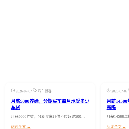
2026-07-07
汽车博客
2026-07-07
月薪5000养娃，分期买车每月承受多少
月薪145
车贷
高吗
月薪5000养娃，分期买车月供不应超过500…
月薪1450
阅读全文 →
阅读全文 →