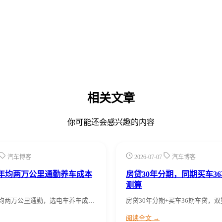
相关文章
你可能还会感兴趣的内容
汽车博客
2026-07-07
汽车博客
00年均两万公里通勤养车成本
房贷30年分期，同期买车3
测算
0年均两万公里通勤，选电车养车成…
房贷30年分期+买车36期车贷，
阅读全文 →