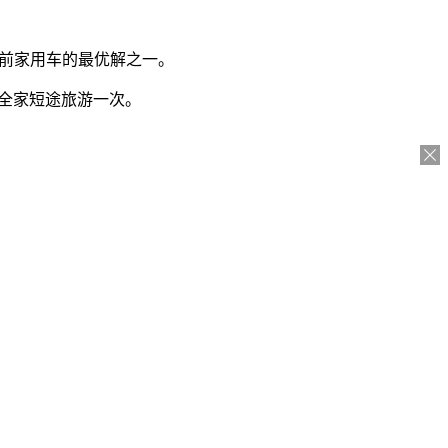
是目前家用车的最优解之一。
够全家短途旅游一次。