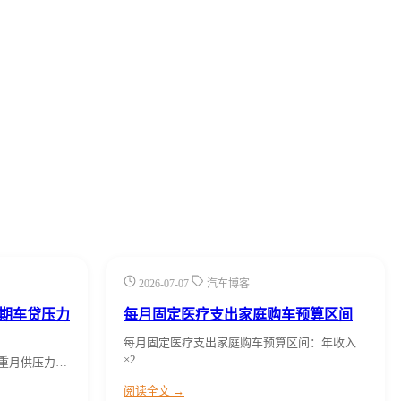
2026-07-07
汽车博客
6期车贷压力
每月固定医疗支出家庭购车预算区间
每月固定医疗支出家庭购车预算区间：年收入
×2…
双重月供压力…
阅读全文 →