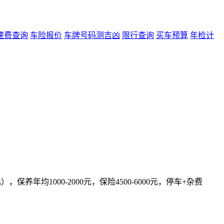
速费查询
车险报价
车牌号码测吉凶
限行查询
买车预算
年检计
保养年均1000-2000元，保险4500-6000元，停车+杂费