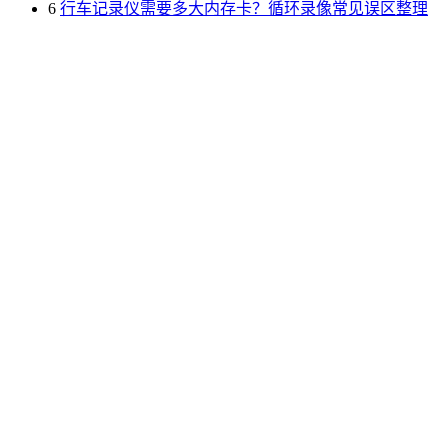
6
行车记录仪需要多大内存卡？循环录像常见误区整理