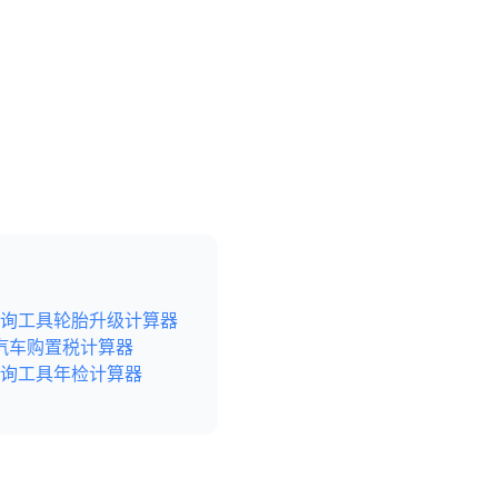
询工具
轮胎升级计算器
汽车购置税计算器
询工具
年检计算器