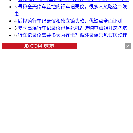
3
号称全天停车监控的行车记录仪，很多人忽略这个隐
患
4
后视镜行车记录仪和独立镜头款，优缺点全面评测
5
夏季高温行车记录仪容易死机？选购重点避开这些坑
6
行车记录仪需要多大内存卡？循环录像常见误区整理