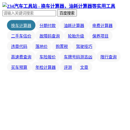
百度搜索
换车计算器
分期付款
油耗计算器
电费计算器
二手车估价
故障码查询
轮胎升级
保养项目
违章代码
落地价
购置税
驾驶技巧
高速费查询
车险报价
车牌号码测吉凶
限行查询
买车预算
年检计算器
评测
文章