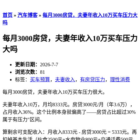
首页
»
汽车博客
»
每月3000房贷，夫妻年收入10万买车压力大
吗
每月3000房贷，夫妻年收入10万买车压力
大吗
更新日期：
2026-7-7
浏览次数：
81
标签：
买车预算
，
夫妻收入
，
有房贷压力
，
理性消费
每月3000房贷，夫妻年收入10万买车压力很大。
夫妻年收入10万，月均8333元。房贷3000元/月（年3.6万），
占月收入36%。这个比例本身就偏高了——房贷占比超过30%
属于有压力"区间。
算剩余可支配收入：月收入8333元 - 房贷3000元 = 5333元。再
扣掉基本生活（伙食2500元+水电物业800元+交通话费500元