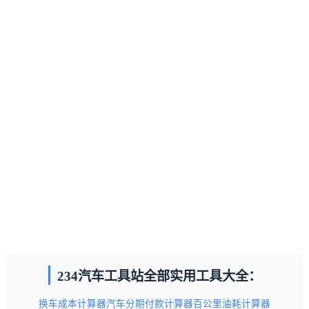
234汽车工具站全部实用工具大全：
换车成本计算器
汽车分期付款计算器
百公里油耗计算器