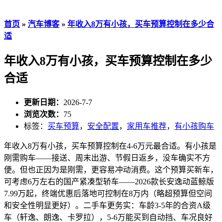
首页
»
汽车博客
»
年收入8万有小孩，买车预算控制在多少合
适
年收入8万有小孩，买车预算控制在多少
合适
更新日期：
2026-7-7
浏览次数：
75
标签：
买车预算
，
安全配置
，
家用车推荐
，
有小孩购车
年收入8万有小孩，买车预算控制在4-6万元最合适。有小孩是
刚需购车——接送、周末出游、节假日返乡，没车确实不方
便。但也正因为是刚需，更容易冲动消费。这个预算买新车，
可考虑6万左右的国产紧凑型轿车——2026款长安逸动蓝鲸版
7.99万起，终端优惠后落地可控制在8万内（略超预算但空间
和安全性明显更好）。二手车更务实：车龄3-5年的合资A级
车（轩逸、朗逸、卡罗拉），5-6万能买到自动挡、车况良好