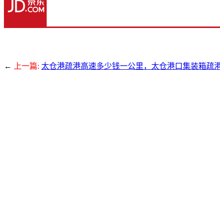
←
上一篇:
太仓港疏港高速多少钱一公里，太仓港口集装箱疏