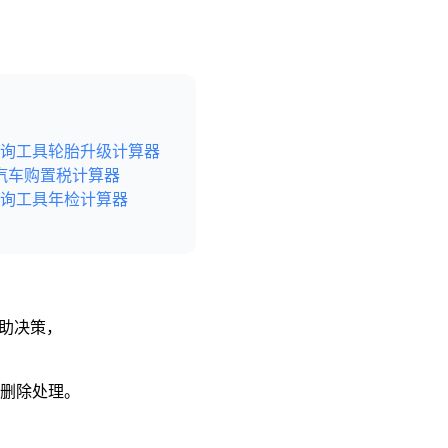
询工具
轮胎升级计算器
汽车购置税计算器
询工具
年检计算器
辅助决策，
予删除处理。