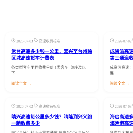
2026-07-03
高速收费标准
2026-07-02
常台高速多少钱一公里，嘉兴至台州跨
成资渝高
区域高速货车计费表
第三通道
各类型客车里程收费单价 1类客车（9座及以
成资渝高速：
下…
连…
阅读全文 →
阅读全文 →
2026-07-02
高速收费标准
2026-07-03
晴兴高速每公里多少钱？晴隆到兴义跑
海启高速
一趟收费多少
海渔港高
晴兴高速：黔西南重要通道 晴隆至兴义高速公
各类型客车里