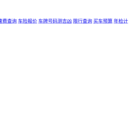
速费查询
车险报价
车牌号码测吉凶
限行查询
买车预算
年检计