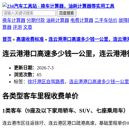
百度搜索
换车计算器
分期付款
油耗计算器
电费计算器
二手车估价
故障
算器
评测
文章
首页
»
高速收费标准
»
连云港港口高速多少钱一公里，连云港
连云港港口高速多少钱一公里，连云港港
更新日期：
2026-7-3
浏览次数：
65
标签：
徐圩港区自驾路费
，
连云港港口高速多少钱一公里
各类型客车里程收费单价
1类客车（9座及以下家用轿车、SUV、七座乘用车）
连云港市区往返徐圩、连云港区港口疏港高速，基础里程单价0.