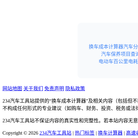
换车成本计算器
汽车分
汽车保养项目查
电动车百公里电耗
网站地图
关于我们
免责声明
隐私政策
234汽车工具站提供的“换车成本计算器”及相关内容（包括
不构成任何形式的专业建议（如购车、财务、投资、税务或法
234汽车工具站不保证内容的真实性和完整性。若本站内容无
Copyright © 2026
234汽车工具站
|
热门标签
|
换车计算器
|
高速