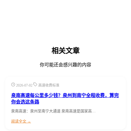
相关文章
你可能还会感兴趣的内容
2026-07-02
高速收费标准
泉南高速每公里多少钱？泉州到南宁全程收费，算完
你会选这条路
泉南高速：泉州至南宁大通道 泉南高速是国家高…
阅读全文 →