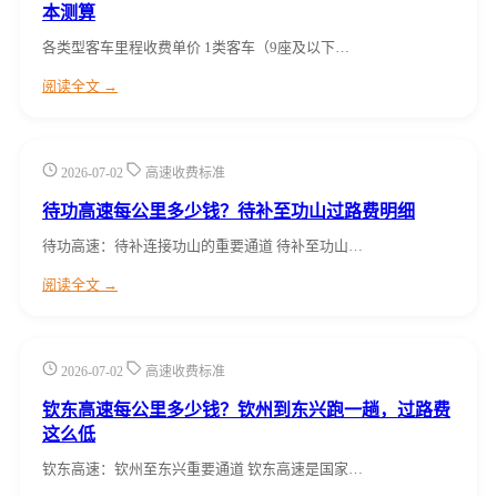
本测算
各类型客车里程收费单价 1类客车（9座及以下…
阅读全文 →
2026-07-02
高速收费标准
待功高速每公里多少钱？待补至功山过路费明细
待功高速：待补连接功山的重要通道 待补至功山…
阅读全文 →
2026-07-02
高速收费标准
钦东高速每公里多少钱？钦州到东兴跑一趟，过路费
这么低
钦东高速：钦州至东兴重要通道 钦东高速是国家…