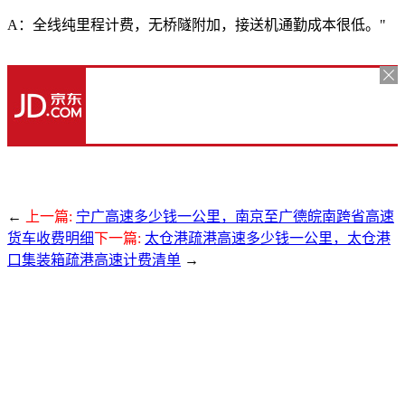
A：全线纯里程计费，无桥隧附加，接送机通勤成本很低。"
←
上一篇:
宁广高速多少钱一公里，南京至广德皖南跨省高速
货车收费明细
下一篇:
太仓港疏港高速多少钱一公里，太仓港
口集装箱疏港高速计费清单
→