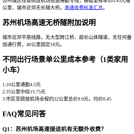
苏州城区往返硕放机场短途通勤专线，基础里程单价0.45元每
公里，城市近郊无长隧大桥。
高速收费标准汇总
。
苏州机场高速无桥隧附加说明
城市近郊平原线路，无大型跨江桥、超长山体隧道，无任何叠
加通行费，40公里固定18元。
不同出行场景单公里成本参考（1类家用
小车）
1.10公里通勤4.5元
2.35公里中段15.75元
3.市区至硕放机场全程约22公里总价9.9元，均价0.45
FAQ常见问答
Q1：苏州机场高速接送机有无额外收费？