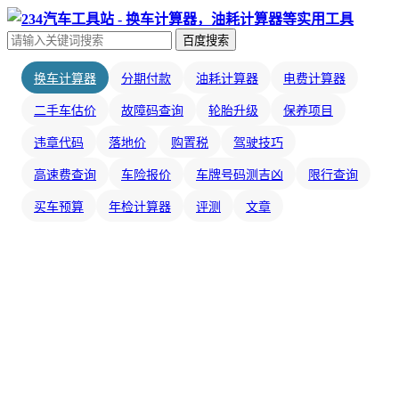
百度搜索
换车计算器
分期付款
油耗计算器
电费计算器
二手车估价
故障码查询
轮胎升级
保养项目
违章代码
落地价
购置税
驾驶技巧
高速费查询
车险报价
车牌号码测吉凶
限行查询
买车预算
年检计算器
评测
文章