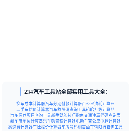
234汽车工具站全部实用工具大全：
换车成本计算器
汽车分期付款计算器
百公里油耗计算器
二手车估价计算器
汽车故障码查询工具
轮胎升级计算器
汽车保养项目查询工具
新手驾驶技巧指南
交通违章代码查询表
新车落地价计算器
汽车购置税计算器
电动车百公里电耗计算器
高速费计算器
车险报价计算器
车牌号码测吉凶
车辆限行查询工具