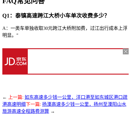
FAQ常见问答
Q1：泰镇高速跨江大桥小车单次收费多少？
A：一类车单独收取30元跨江大桥附加费，过江出行成本上浮
明显。"
←
上一篇:
如东高速多少钱一公里，洋口港至如东城区港口疏
港高速明细
下一篇:
扬溧高速多少钱一公里，扬州至溧阳山水
旅游高速全程路费测算
→