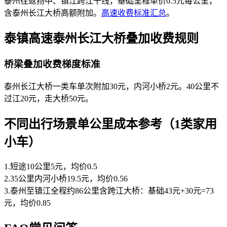
泰州往返扬中、镇江跨江干线，基础里程单价0.5元每公里，
含泰州长江大桥高额附加。
高速收费标准汇总
。
泰镇高速泰州长江大桥叠加收费规则
桥梁叠加收费梯度标准
泰州长江大桥一类车单次附加30元，内河小桥2元。40公里不
过江20元，走大桥50元。
不同出行场景单公里成本参考（1类家用
小车）
1.短途10公里5元，均价0.5
2.35公里内河小桥19.5元，均价0.56
3.泰州至镇江全程约86公里含跨江大桥：基础43元+30元=73
元，均价0.85