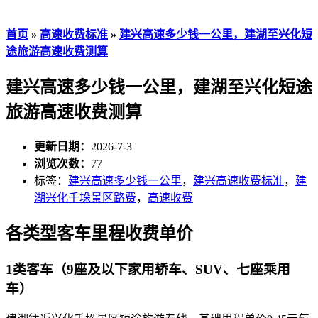
首页
»
高速收费标准
»
建兴高速多少钱一公里，建湖至兴化短
途旅游高速收费测算
建兴高速多少钱一公里，建湖至兴化短途
旅游高速收费测算
更新日期：
2026-7-3
浏览次数：
77
标签：
建兴高速多少钱一公里
，
建兴高速收费标准
，
建
湖兴化千垛景区路费
，
高速收费
各类型客车里程收费单价
1类客车（9座及以下家用轿车、SUV、七座乘用
车）