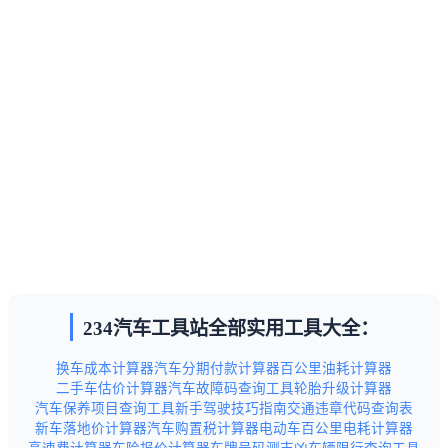
234汽车工具站全部实用工具大全：
换车成本计算器
汽车分期付款计算器
百公里油耗计算器
二手车估价计算器
汽车故障码查询工具
轮胎升级计算器
汽车保养项目查询工具
新手驾驶技巧指南
交通违章代码查询表
新车落地价计算器
汽车购置税计算器
电动车百公里电耗计算器