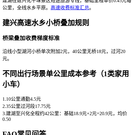
建湖往返兴化千垛景区短途旅游专线，基础里程单价0.45元每
公里，全线水乡平原。
高速收费标准汇总
。
建兴高速水乡小桥叠加规则
桥梁叠加收费梯度标准
沿线小型湖河小桥单次附加2元，40公里无桥18元，过河20
元。
不同出行场景单公里成本参考（1类家用
小车）
1.10公里通勤4.5元
2.35公里过河段17.75元
3.建湖至兴化全程约42公里：基础18.9元+2元=20.9元，均价
0.50
FAQ常见问答