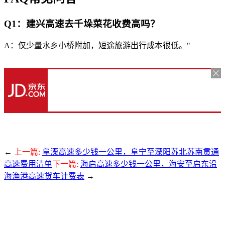
Q1：建兴高速去千垛菜花收费高吗？
A：仅少量水乡小桥附加，短途旅游出行成本很低。"
←
上一篇:
阜溧高速多少钱一公里，阜宁至溧阳苏北苏南贯通
高速费用清单
下一篇:
海启高速多少钱一公里，海安至启东沿
海渔港高速货车计费表
→