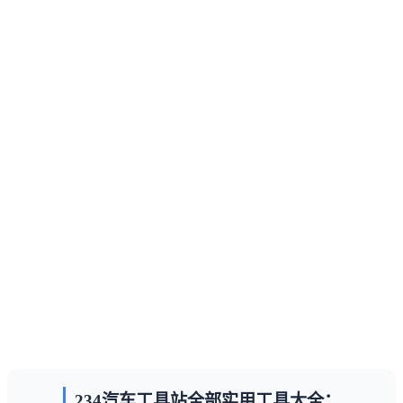
234汽车工具站全部实用工具大全：