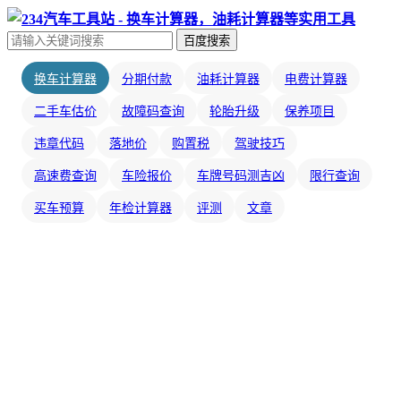
百度搜索
换车计算器
分期付款
油耗计算器
电费计算器
二手车估价
故障码查询
轮胎升级
保养项目
违章代码
落地价
购置税
驾驶技巧
高速费查询
车险报价
车牌号码测吉凶
限行查询
买车预算
年检计算器
评测
文章