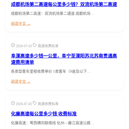
成都机场第二高速每公里多少钱？双流机场第二高速
成都机场第二高速：双流机场第二通道 成都机场…
阅读全文 →
2026-07-03
高速收费标准
阜溧高速多少钱一公里，阜宁至溧阳苏北苏南贯通高
速费用清单
各类型客车里程收费单价 1类客车（9座及以下…
阅读全文 →
2026-07-02
高速收费标准
化廉高速每公里多少钱 收费标准
化廉高速：粤西横向联络线 化州—廉江高速公路…