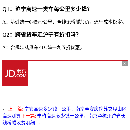
Q1：沪宁高速一类车每公里多少钱？
A：基础统一0.45元/公里，全线无桥隧加价，通行成本稳定。
Q2：跨省货车走沪宁有折扣吗？
A：合规装载货车ETC统一九五折优惠。"
←
上一篇:
宁安高速多少钱一公里，南京至安庆皖苏交界山区
高速测算
下一篇:
宁杭高速多少钱一公里，南京至杭州跨省长
线桥隧收费明细
→