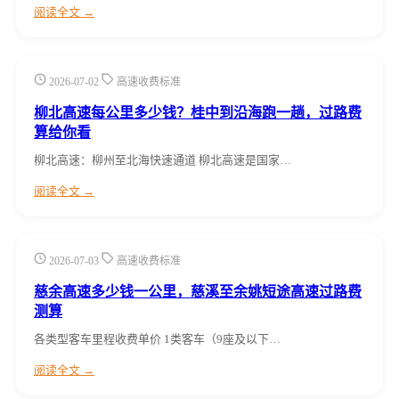
阅读全文 →
2026-07-02
高速收费标准
柳北高速每公里多少钱？桂中到沿海跑一趟，过路费
算给你看
柳北高速：柳州至北海快速通道 柳北高速是国家…
阅读全文 →
2026-07-03
高速收费标准
慈余高速多少钱一公里，慈溪至余姚短途高速过路费
测算
各类型客车里程收费单价 1类客车（9座及以下…
阅读全文 →