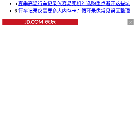
5
夏季高温行车记录仪容易死机？选购重点避开这些坑
6
行车记录仪需要多大内存卡？循环录像常见误区整理