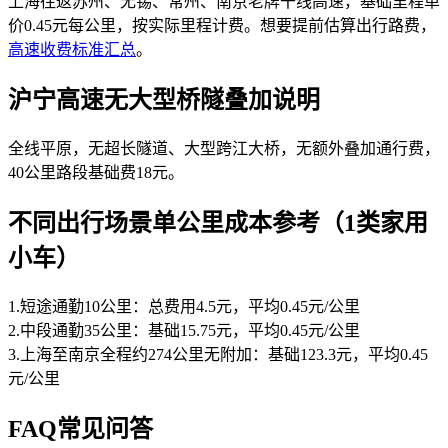
上海往返苏州、无锡、常州、南京老牌干线高速，基础里程单
价0.45元每公里，按实际里程计费。想要提前估算出行路费，
高速收费标准汇总
。
沪宁高速无大型桥隧叠加说明
全线平原，无超长隧道、大型跨江大桥，无额外叠加通行费，
40公里路段基础费18元。
不同出行场景单公里成本参考（1类家用
小车）
1.短途通勤10公里：总费用4.5元，平均0.45元/公里
2.中段通勤35公里：基础15.75元，平均0.45元/公里
3.上海至南京全程约274公里无附加：基础123.3元，平均0.45
元/公里
FAQ常见问答