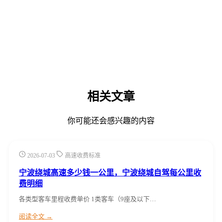
相关文章
你可能还会感兴趣的内容
2026-07-03
高速收费标准
宁波绕城高速多少钱一公里，宁波绕城自驾每公里收
费明细
各类型客车里程收费单价 1类客车（9座及以下…
阅读全文 →