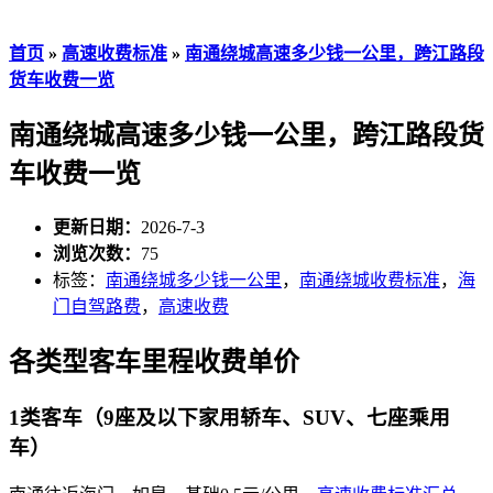
首页
»
高速收费标准
»
南通绕城高速多少钱一公里，跨江路段
货车收费一览
南通绕城高速多少钱一公里，跨江路段货
车收费一览
更新日期：
2026-7-3
浏览次数：
75
标签：
南通绕城多少钱一公里
，
南通绕城收费标准
，
海
门自驾路费
，
高速收费
各类型客车里程收费单价
1类客车（9座及以下家用轿车、SUV、七座乘用
车）