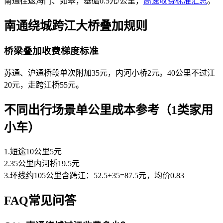
南通往返海门、如皋，基础0.5元/公里，
高速收费标准汇总
。
南通绕城跨江大桥叠加规则
桥梁叠加收费梯度标准
苏通、沪通桥段单次附加35元，内河小桥2元。40公里不过江
20元，走跨江桥55元。
不同出行场景单公里成本参考（1类家用
小车）
1.短途10公里5元
2.35公里内河桥19.5元
3.环线约105公里含跨江：52.5+35=87.5元，均价0.83
FAQ常见问答