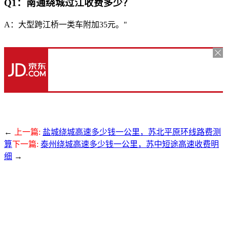
Q1：南通绕城过江收费多少？
A：大型跨江桥一类车附加35元。"
←
上一篇:
盐城绕城高速多少钱一公里，苏北平原环线路费测
算
下一篇:
泰州绕城高速多少钱一公里，苏中短途高速收费明
细
→