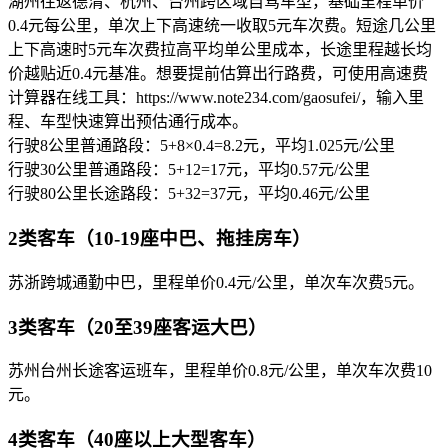
湖州往返德清、杭州、台州跨区域自驾车型，基础里程单价
0.4元每公里，单次上下高速统一收取5元车次费。短途几公里
上下高速时5元车次费拉高平均单公里成本，长途里程越长均
价越贴近0.4元基准。想要提前估算出行路费，可使用高速费
计算器在线工具：https://www.note234.com/gaosufei/，输入里
程、车型快速算出预估通行成本。
行驶8公里普通路段：5+8×0.4=8.2元，平均1.025元/公里
行驶30公里普通路段：5+12=17元，平均0.57元/公里
行驶80公里长途路段：5+32=37元，平均0.46元/公里
2类客车（10-19座中巴、拖挂房车）
苏浙跨城通勤中巴，里程单价0.4元/公里，单次车次费5元。
3类客车（20至39座客运大巴）
苏州台州长途客运班车，里程单价0.8元/公里，单次车次费10
元。
4类客车（40座以上大型客车）