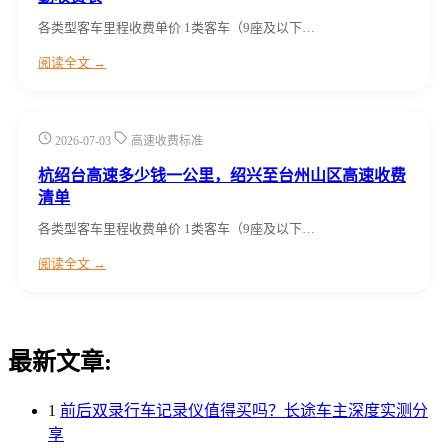
各类型客车里程收费单价 1类客车（9座及以下…
阅读全文 →
2026-07-03
高速收费标准
杭绍台高速多少钱一公里，绍兴至台州山区高速收费
清单
各类型客车里程收费单价 1类客车（9座及以下…
阅读全文 →
最新文章:
1
前后双录行车记录仪值得买吗？长途车主深度实测分
享