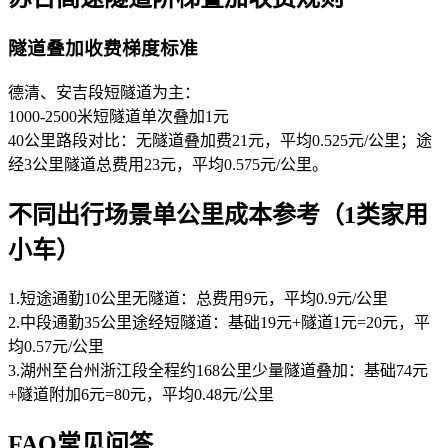
隧道叠加收费梯度标准
德清、安吉段短隧道为主：
1000-2500米短隧道单次叠加1元
40公里路段对比：无隧道叠加费21元，平均0.525元/公里；途
经3公里隧道总费用23元，平均0.575元/公里。
不同出行场景单公里成本参考（1类家用
小车）
1.短途通勤10公里无隧道：总费用9元，平均0.9元/公里
2.中段通勤35公里途经短隧道：基础19元+隧道1元=20元，平
均0.57元/公里
3.湖州至台州浙江段全程约168公里少量隧道叠加：基础74元
+隧道附加6元=80元，平均0.48元/公里
FAQ常见问答