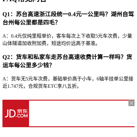
Q1：苏台高速浙江段统一0.4元一公里吗？湖州自驾
台州每公里都是四毛？
A：0.4元仅纯里程单价，客车每次上下收取5元车次费，少量
山体隧道加收附加费，短途均价远高于基准。
Q2：货车和私家车走苏台高速收费计算一样吗？货
运车每公里多少钱？
A：货车无5元车次费，基础单价高于小车，6轴半挂单公里接
近1.747元，合规货车ETC享八五折。