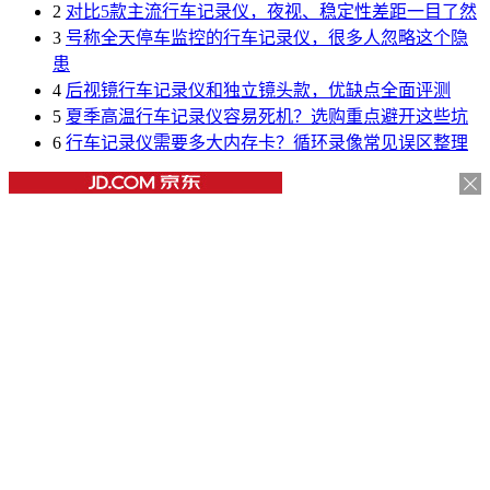
2
对比5款主流行车记录仪，夜视、稳定性差距一目了然
3
号称全天停车监控的行车记录仪，很多人忽略这个隐
患
4
后视镜行车记录仪和独立镜头款，优缺点全面评测
5
夏季高温行车记录仪容易死机？选购重点避开这些坑
6
行车记录仪需要多大内存卡？循环录像常见误区整理