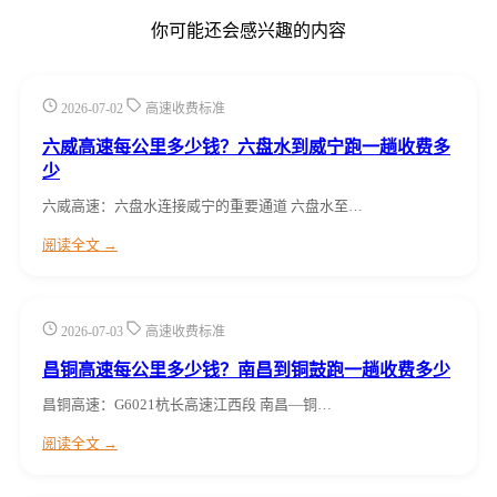
你可能还会感兴趣的内容
2026-07-02
高速收费标准
六威高速每公里多少钱？六盘水到威宁跑一趟收费多
少
六威高速：六盘水连接威宁的重要通道 六盘水至…
阅读全文 →
2026-07-03
高速收费标准
昌铜高速每公里多少钱？南昌到铜鼓跑一趟收费多少
昌铜高速：G6021杭长高速江西段 南昌—铜…
阅读全文 →