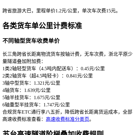
跨省旅游大巴，里程单价1.2元/公里，单次车次费15元。
各类货车单公里计费标准
不同轴型货车收费单价
长三角跨省长距离物流货车按轴计费，无车次费，浙北平原少
量隧道叠加附加费：
1类2轴轻型货车（4.5吨内配送车）：0.45元/公里
2类2轴货车（超4.5吨轻卡）：0.841元/公里
3轴中型货车：1.321元/公里
4轴货车：1.639元/公里
5轴半挂货车：1.675元/公里
6轴重型半挂货车：1.747元/公里
合规货车ETC通行享八五折，降低跨省长距离货运成本，全部
高速收费标准查看：
高速收费标准分类页
。
苏台高速隧道阶梯叠加收费规则