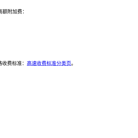
高额附加费：
路收费标准：
高速收费标准分类页
。