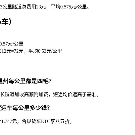
3公里隧道总费用23元，平均0.575元/公里。
小车）
.57元/公里
元=72元，平均0.53元/公里
驾温州每公里都是四毛？
区超长隧道加收高额附加费，短途均价远高于基准。
货运车每公里多少钱？
.747元，合规货车ETC享八五折。