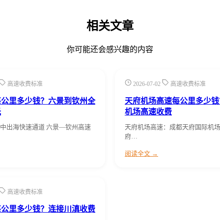
相关文章
你可能还会感兴趣的内容
高速收费标准
2026-07-02
高速收费标准
每公里多少钱？六景到钦州全
天府机场高速每公里多少钱
光
机场高速收费
中出海快速通道 六景—钦州高速
天府机场高速：成都天府国际机场
府…
阅读全文 →
高速收费标准
每公里多少钱？连接川滇收费