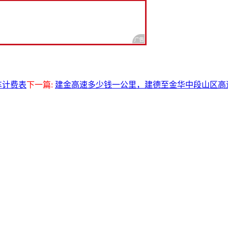
车计费表
下一篇:
建金高速多少钱一公里，建德至金华中段山区高