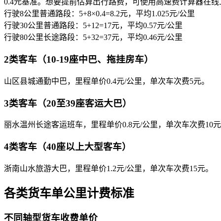
0.4元基准。想要提前估算出行路费，可使用高速费计算器在线工具：http
行驶8公里普通路段：5+8×0.4=8.2元，平均1.025元/公里
行驶30公里普通路段：5+12=17元，平均0.57元/公里
行驶80公里长途路段：5+32=37元，平均0.46元/公里
2类客车（10-19座中巴、拖挂房车）
山区县城通勤中巴，里程单价0.4元/公里，单次车次费5元。
3类客车（20至39座客运大巴）
丽水温州长途客运班车，里程单价0.8元/公里，单次车次费10
4类客车（40座以上大型客车）
浙南山水旅游大巴，里程单价1.2元/公里，单次车次费15元。
各类货车单公里计费标准
不同轴型货车收费单价