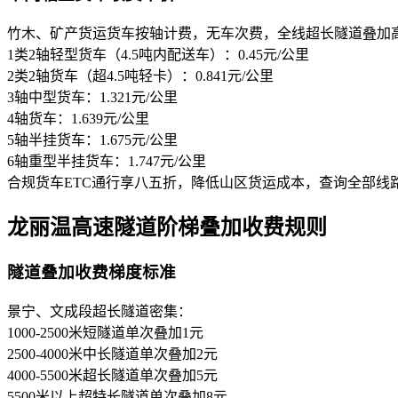
竹木、矿产货运货车按轴计费，无车次费，全线超长隧道叠加
1类2轴轻型货车（4.5吨内配送车）：0.45元/公里
2类2轴货车（超4.5吨轻卡）：0.841元/公里
3轴中型货车：1.321元/公里
4轴货车：1.639元/公里
5轴半挂货车：1.675元/公里
6轴重型半挂货车：1.747元/公里
合规货车ETC通行享八五折，降低山区货运成本，查询全部线
龙丽温高速隧道阶梯叠加收费规则
隧道叠加收费梯度标准
景宁、文成段超长隧道密集：
1000-2500米短隧道单次叠加1元
2500-4000米中长隧道单次叠加2元
4000-5500米超长隧道单次叠加5元
5500米以上超特长隧道单次叠加8元