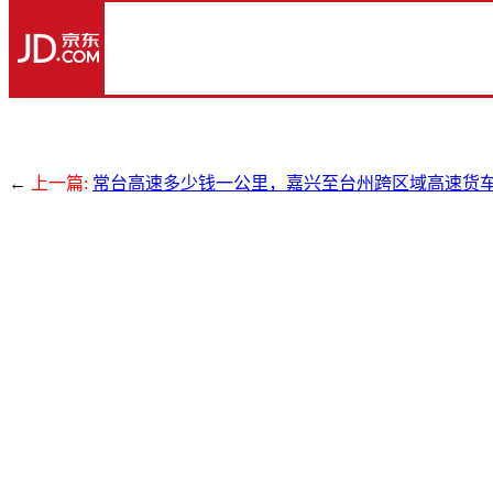
←
上一篇:
常台高速多少钱一公里，嘉兴至台州跨区域高速货