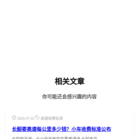
相关文章
你可能还会感兴趣的内容
2026-07-02
高速收费标准
长韶娄高速每公里多少钱？小车收费标准公布
长韶娄高速：长沙连接娄底的重要通道 长韶娄高…