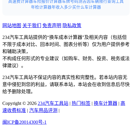
高速费计算器
车险报价计算器
车牌号码测吉凶
车辆限行查询工具
年检计算器
年收入多少买什么车计算器
网站地图
关于我们
免责声明
隐私政策
234汽车工具站提供的“换车成本计算器”及相关内容（包括但
不限于成本对比、回本时间、图表分析等）仅为用户提供参考
和辅助决策，
不构成任何形式的专业建议（如购车、财务、投资、税务或法
律建议）。
234汽车工具站不保证内容的真实性和完整性。若本站内容无
意中侵犯到您的利益，请联系本站，本站会在收到信息后尽快
给予删除处理。
Copyright © 2026
234汽车工具站
|
热门标签
|
换车计算器
|
高
速收费标准
|
汽车用品评测
|
闽ICP备20014300号-1