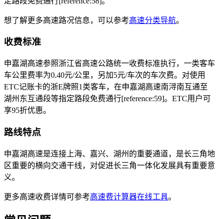
定路段免费通行[reference:58]。
想了解更多高速路况信息，可以参考
高速分类导航
。
收费标准
申嘉湖高速参照浙江省高速公路统一收费标准执行，一类客车
车公里费率为0.40元/公里，另加5元/车次的车次费。对使用
ETC记账卡的浙E牌照1类客车，在申嘉湖高速南浔南互通至
湖州东互通段等指定路段免费通行[reference:59]。ETC用户可
享95折优惠。
路线特点
申嘉湖高速是连接上海、嘉兴、湖州的重要通道，是长三角地
区重要的横向交通干线，对促进长三角一体化发展具有重要意
义。
更多高速收费详情可参考
高速费计算器在线工具
。