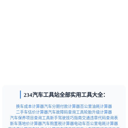
234汽车工具站全部实用工具大全：
换车成本计算器
汽车分期付款计算器
百公里油耗计算器
二手车估价计算器
汽车故障码查询工具
轮胎升级计算器
汽车保养项目查询工具
新手驾驶技巧指南
交通违章代码查询表
新车落地价计算器
汽车购置税计算器
电动车百公里电耗计算器