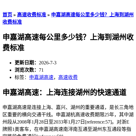
首页
»
高速收费标准
»
申嘉湖高速每公里多少钱？上海到湖州
收费标准
申嘉湖高速每公里多少钱？上海到湖州收
费标准
更新日期：
2026-7-3
浏览次数：
71
标签：
申嘉湖高速
，
高速收费
申嘉湖高速：上海连接湖州的快速通道
申嘉湖高速是连接上海、嘉兴、湖州的重要通道，是长三角地
区重要的横向交通干线。申嘉湖杭高速收费期限25年，其中湖
州段从2008年1月28日至2033年1月27日[reference:57]。对浙E
牌照1类客车，在申嘉湖高速南浔南互通至湖州东互通段等指