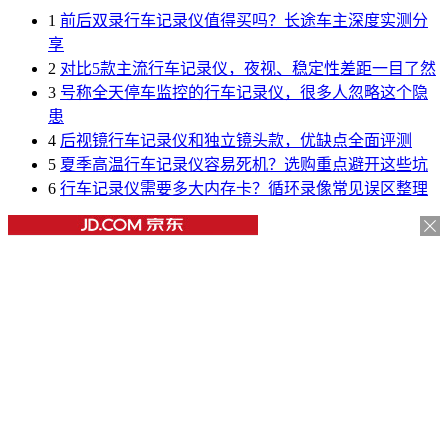
1
前后双录行车记录仪值得买吗？长途车主深度实测分
享
2
对比5款主流行车记录仪，夜视、稳定性差距一目了然
3
号称全天停车监控的行车记录仪，很多人忽略这个隐
患
4
后视镜行车记录仪和独立镜头款，优缺点全面评测
5
夏季高温行车记录仪容易死机？选购重点避开这些坑
6
行车记录仪需要多大内存卡？循环录像常见误区整理