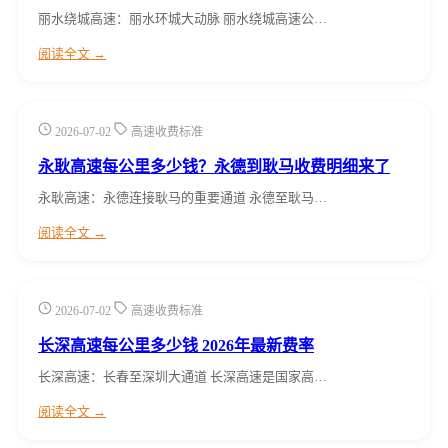
丽水绕城高速：丽水环城大动脉 丽水绕城高速公…
阅读全文 →
2026-07-02
高速收费标准
永耿高速每公里多少钱？永德到耿马收费明细来了
永耿高速：永德连接耿马的重要通道 永德至耿马…
阅读全文 →
2026-07-02
高速收费标准
长深高速每公里多少钱 2026年最新费率
长深高速：长春至深圳大通道 长深高速是国家高…
阅读全文 →