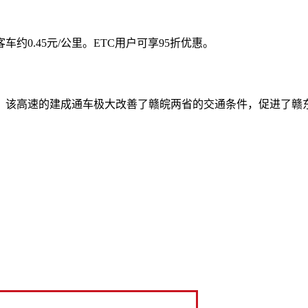
0.45元/公里。ETC用户可享95折优惠。
。该高速的建成通车极大改善了赣皖两省的交通条件，促进了赣