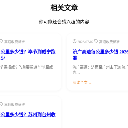
相关文章
你可能还会感兴趣的内容
高速收费标准
2026-07-02
高速收费标准
每公里多少钱？毕节到威宁跑
济广高速每公里多少钱 202
多少
准
节连接威宁的重要通道 毕节至威
济广高速：济南至广州主干道 济
高…
阅读全文 →
高速收费标准
每公里多少钱？苏州到台州收