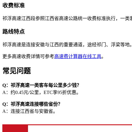
收费标准
祁浮高速江西段参照江西省高速公路统一收费标准执行，一类客车约
路线特点
祁浮高速是连接安徽与江西的重要通道，途经祁门、浮梁等地
更多高速收费详情可参考
高速费计算器在线工具
。
常见问题
Q：祁浮高速一类客车每公里多少钱？
A：约0.45元/公里，ETC享95折优惠。
Q：祁浮高速连接哪些省份？
A：连接江西省与安徽省。