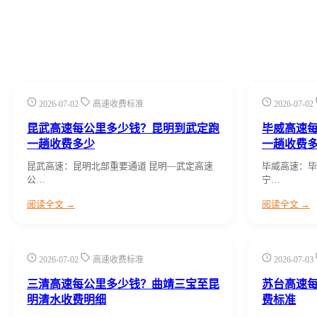
2026-07-02
高速收费标准
2026-07-02
昆武高速每公里多少钱？昆明到武定跑
毕威高速
一趟收费多少
一趟收费
昆武高速：昆明北部重要通道 昆明—武定高速
毕威高速：毕
公…
宁…
阅读全文 →
阅读全文 →
2026-07-02
高速收费标准
2026-07-03
三清高速每公里多少钱？曲靖三宝至昆
苏台高速
明清水收费明细
费标准