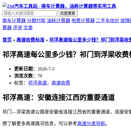
百度搜索
换车计算器
分期付款
油耗计算器
电费计算器
二手车估价
故障
算器
评测
文章
首页
»
高速收费标准
»
祁浮高速每公里多少钱？祁门到浮梁收
祁浮高速每公里多少钱？祁门到浮梁收费
更新日期：
2026-7-3
浏览次数：
79
标签：
祁浮高速
，
高速收费
祁浮高速：安徽连接江西的重要通道
祁门—浮梁高速公路是安徽省连接江西省的重要通道，连接安
想了解更多高速路况信息，可以参考
高速分类导航
。