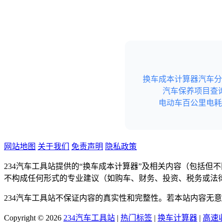
换车成本计算器
汽车分
汽车保养项目查
电动车百公里电耗
网站地图
关于我们
免责声明
隐私政策
234汽车工具站提供的“换车成本计算器”及相关内容（包括
不构成任何形式的专业建议（如购车、财务、投资、税务或法
234汽车工具站不保证内容的真实性和完整性。若本站内容无
Copyright © 2026
234汽车工具站
|
热门标签
|
换车计算器
|
高速