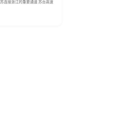
苏连接浙江的重要通道 苏台高速