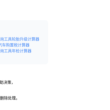
询工具
轮胎升级计算器
汽车购置税计算器
询工具
年检计算器
辅助决策，
予删除处理。