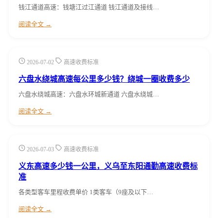
钱江通道高速：钱塘江过江通道 钱江通道及接线…
阅读全文 →
2026-07-02
高速收费标准
六盘水绕城高速每公里多少钱？绕城一圈收费多少
六盘水绕城高速：六盘水环城新通道 六盘水绕城…
阅读全文 →
2026-07-03
高速收费标准
义东高速多少钱一公里，义乌至东阳通勤高速收费标
准
各类型客车里程收费单价 1类客车（9座及以下…
阅读全文 →