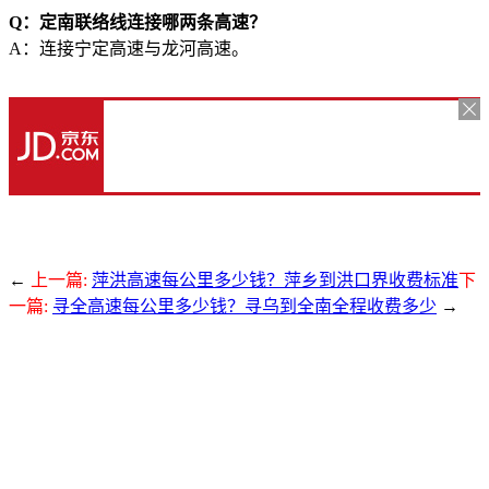
Q：定南联络线连接哪两条高速？
A：连接宁定高速与龙河高速。
←
上一篇:
萍洪高速每公里多少钱？萍乡到洪口界收费标准
下
一篇:
寻全高速每公里多少钱？寻乌到全南全程收费多少
→