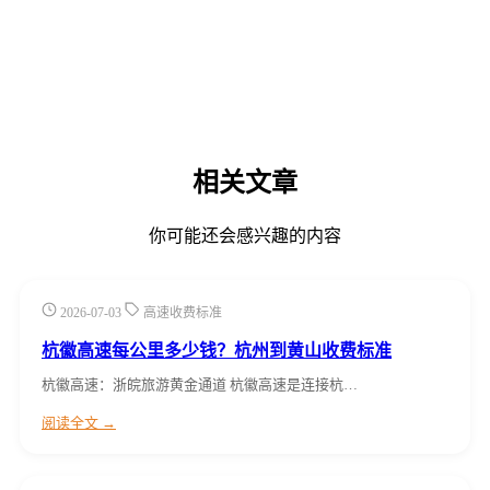
相关文章
你可能还会感兴趣的内容
2026-07-03
高速收费标准
杭徽高速每公里多少钱？杭州到黄山收费标准
杭徽高速：浙皖旅游黄金通道 杭徽高速是连接杭…
阅读全文 →