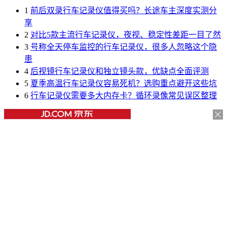
1
前后双录行车记录仪值得买吗？长途车主深度实测分
享
2
对比5款主流行车记录仪，夜视、稳定性差距一目了然
3
号称全天停车监控的行车记录仪，很多人忽略这个隐
患
4
后视镜行车记录仪和独立镜头款，优缺点全面评测
5
夏季高温行车记录仪容易死机？选购重点避开这些坑
6
行车记录仪需要多大内存卡？循环录像常见误区整理