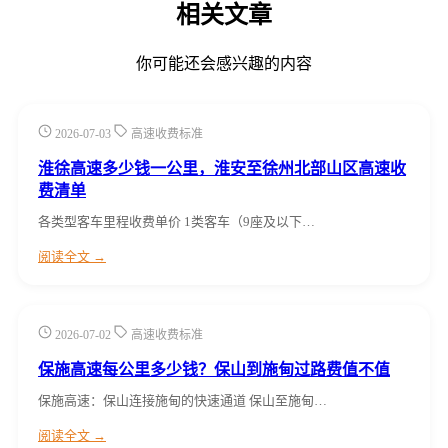
相关文章
你可能还会感兴趣的内容
2026-07-03
高速收费标准
淮徐高速多少钱一公里，淮安至徐州北部山区高速收
费清单
各类型客车里程收费单价 1类客车（9座及以下…
阅读全文 →
2026-07-02
高速收费标准
保施高速每公里多少钱？保山到施甸过路费值不值
保施高速：保山连接施甸的快速通道 保山至施甸…
阅读全文 →