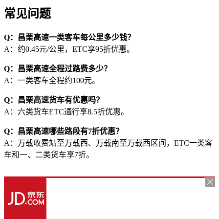
常见问题
Q：昌栗高速一类客车每公里多少钱？
A：约0.45元/公里，ETC享95折优惠。
Q：昌栗高速全程过路费多少？
A：一类客车全程约100元。
Q：昌栗高速货车有优惠吗？
A：六类货车ETC通行享8.5折优惠。
Q：昌栗高速哪些路段有7折优惠？
A：万载收费站至万载西、万载南至万载西区间，ETC一类客
车和一、二类货车享7折。