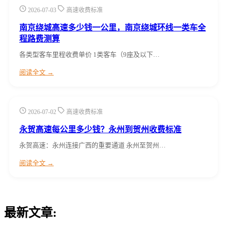
2026-07-03
高速收费标准
南京绕城高速多少钱一公里，南京绕城环线一类车全
程路费测算
各类型客车里程收费单价 1类客车（9座及以下…
阅读全文 →
2026-07-02
高速收费标准
永贺高速每公里多少钱？永州到贺州收费标准
永贺高速：永州连接广西的重要通道 永州至贺州…
阅读全文 →
最新文章: