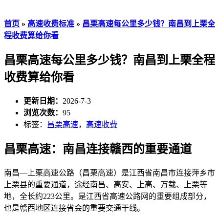
首页
»
高速收费标准
»
昌栗高速每公里多少钱？南昌到上栗全
程收费算给你看
昌栗高速每公里多少钱？南昌到上栗全程
收费算给你看
更新日期：
2026-7-3
浏览次数：
95
标签：
昌栗高速
，
高速收费
昌栗高速：南昌连接赣西的重要通道
南昌—上栗高速公路（昌栗高速）是江西省南昌市连接萍乡市
上栗县的重要通道，途经南昌、高安、上高、万载、上栗等
地，全长约223公里。是江西省高速公路网的重要组成部分，
也是赣西地区连接省会的重要交通干线。