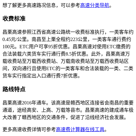
想了解更多高速路况信息，可以参考
高速分类导航
。
收费标准
昌栗高速参照江西省高速公路统一收费标准执行，一类客车约
0.45元/公里。南昌至上栗全程约223公里，一类客车通行费约
100元。ETC用户可享95折优惠。昌栗高速对使用ETC缴费的
合法装载六类货车实行通行费8.5折优惠。此外，昌栗高速万
载收费站至万载西收费站、万载南收费站至万载西收费站区
间，双向通行且使用ETC的一类客车和合法装载的一类、二类
货车实行指定出入口通行费7折优惠。
路线特点
昌栗高速2016年通车。该高速是赣西地区连接省会南昌的重要
通道，途经高安、上高、万载等县市。昌栗高速的建成通车极
大改善了赣西地区的交通条件，促进了沿线经济社会发展。
更多高速收费详情可参考
高速费计算器在线工具
。