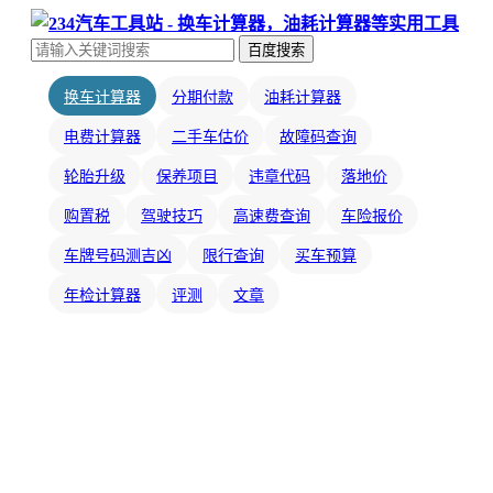
百度搜索
换车计算器
分期付款
油耗计算器
电费计算器
二手车估价
故障码查询
轮胎升级
保养项目
违章代码
落地价
购置税
驾驶技巧
高速费查询
车险报价
车牌号码测吉凶
限行查询
买车预算
年检计算器
评测
文章