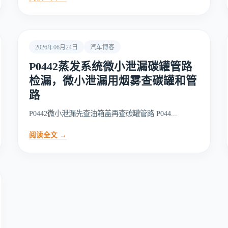
2026年06月24日
汽车博客
P0442蒸发系统微小泄漏碳罐管路
检漏，微小泄漏用烟雾查碳罐和管
路
P0442微小泄漏先查油箱盖再查碳罐管路 P044...
阅读全文 →