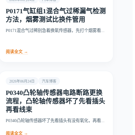
P0171气缸组1混合气过稀漏气检测
方法，烟雾测试比换件管用
P0171混合气过稀别急着换氧传感器，先打个烟雾看...
阅读全文 →
2026年06月24日
汽车博客
P0340凸轮轴传感器电路断路更换
流程，凸轮轴传感器坏了先看插头
再看线束
P0340凸轮轴传感器坏了先看插头有没有氧化，再看...
阅读全文 →