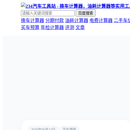
百度搜索
换车计算器
分期付款
油耗计算器
电费计算器
二手车
买车预算
年检计算器
评测
文章
2026年06月24日
汽车博客