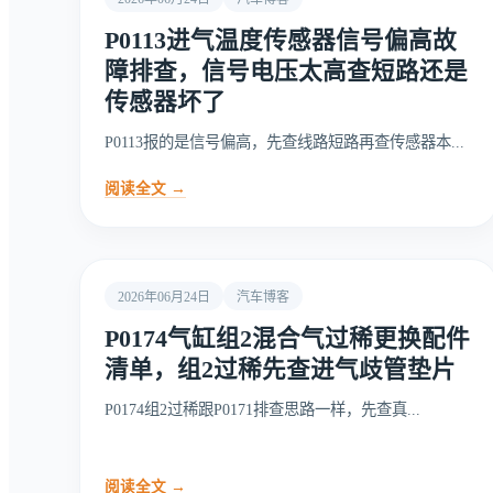
P0113进气温度传感器信号偏高故
障排查，信号电压太高查短路还是
传感器坏了
P0113报的是信号偏高，先查线路短路再查传感器本...
阅读全文 →
2026年06月24日
汽车博客
P0174气缸组2混合气过稀更换配件
清单，组2过稀先查进气歧管垫片
P0174组2过稀跟P0171排查思路一样，先查真...
阅读全文 →