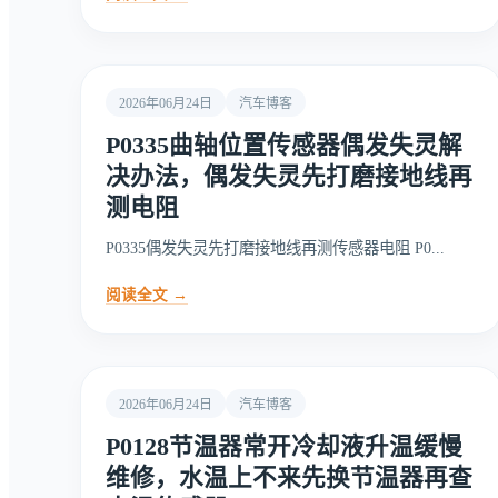
2026年06月24日
汽车博客
P0335曲轴位置传感器偶发失灵解
决办法，偶发失灵先打磨接地线再
测电阻
P0335偶发失灵先打磨接地线再测传感器电阻 P0...
阅读全文 →
2026年06月24日
汽车博客
P0128节温器常开冷却液升温缓慢
维修，水温上不来先换节温器再查