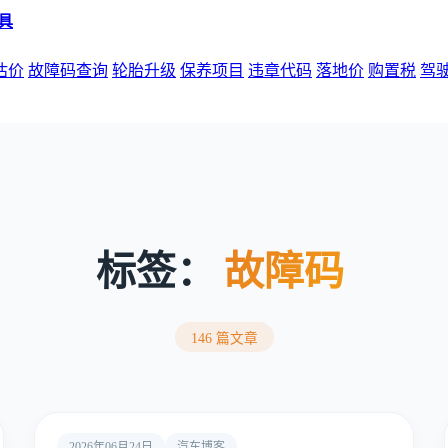
估价
故障码查询
轮胎升级
保养项目
违章代码
落地价
购置税
驾
标签：
故障码
146 篇文章
2026年06月24日
汽车博客