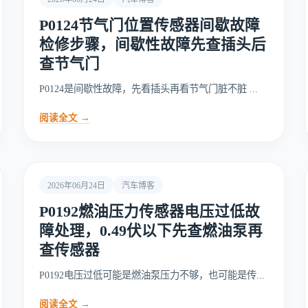
P0124节气门位置传感器间歇故障
检修步骤，间歇性故障先查插头后
查节气门
P0124是间歇性故障，先看插头再看节气门脏不脏 ...
阅读全文 →
2026年06月24日
汽车博客
P0192燃油压力传感器电压过低故
障处理，0.49伏以下先查燃油泵再
查传感器
P0192电压过低可能是燃油泵压力不够，也可能是传...
阅读全文 →