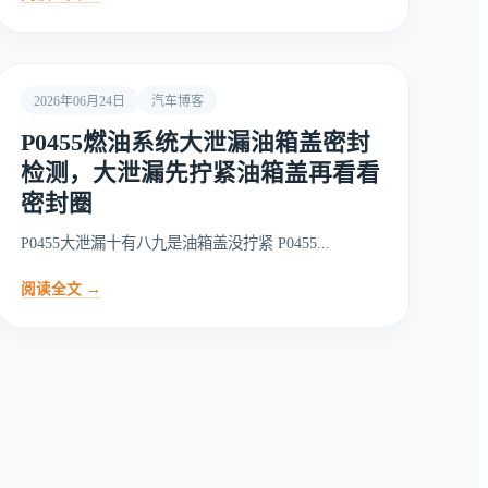
2026年06月24日
汽车博客
P0455燃油系统大泄漏油箱盖密封
检测，大泄漏先拧紧油箱盖再看看
密封圈
P0455大泄漏十有八九是油箱盖没拧紧 P0455...
阅读全文 →