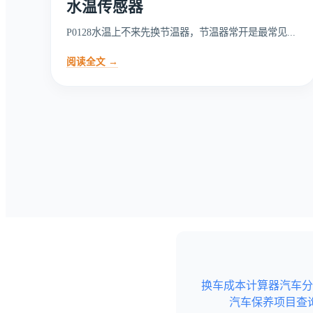
水温传感器
P0128水温上不来先换节温器，节温器常开是最常见...
阅读全文 →
换车成本计算器
汽车分
汽车保养项目查