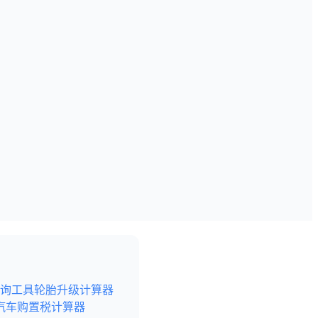
询工具
轮胎升级计算器
汽车购置税计算器