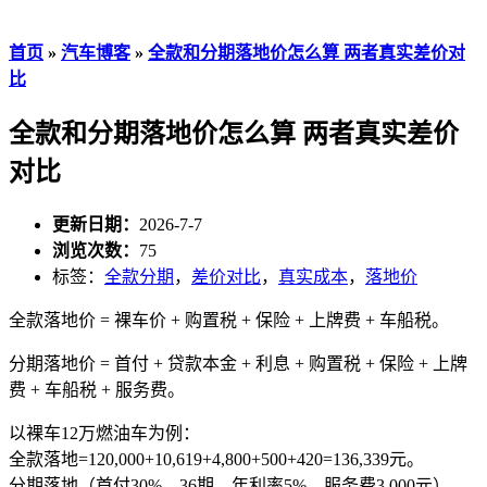
首页
»
汽车博客
»
全款和分期落地价怎么算 两者真实差价对
比
全款和分期落地价怎么算 两者真实差价
对比
更新日期：
2026-7-7
浏览次数：
75
标签：
全款分期
，
差价对比
，
真实成本
，
落地价
全款落地价 = 裸车价 + 购置税 + 保险 + 上牌费 + 车船税。
分期落地价 = 首付 + 贷款本金 + 利息 + 购置税 + 保险 + 上牌
费 + 车船税 + 服务费。
以裸车12万燃油车为例：
全款落地=120,000+10,619+4,800+500+420=136,339元。
分期落地（首付30%，36期，年利率5%，服务费3,000元）