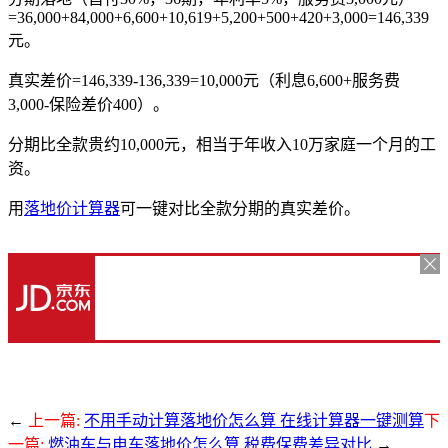
=36,000+84,000+6,600+10,619+5,200+500+420+3,000=146,339
元。
真实差价=146,339-136,339=10,000元（利息6,600+服务费
3,000-保险差价400）。
分期比全款贵约10,000元，相当于年收入10万家庭一个月的工
资。
用
落地价计算器
可一键对比全款分期的真实差价。
←
上一篇:
不用手动计算落地价怎么算 在线计算器一键测算
下
一篇:
燃油车与电车落地价怎么算 税费保费差异对比
→