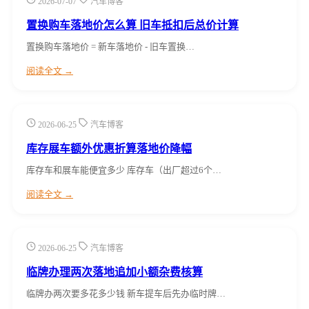
2026-07-07
汽车博客
置换购车落地价怎么算 旧车抵扣后总价计算
置换购车落地价 = 新车落地价 - 旧车置换…
阅读全文 →
2026-06-25
汽车博客
库存展车额外优惠折算落地价降幅
库存车和展车能便宜多少 库存车（出厂超过6个…
阅读全文 →
2026-06-25
汽车博客
临牌办理两次落地追加小额杂费核算
临牌办两次要多花多少钱 新车提车后先办临时牌…