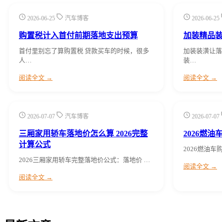
2026-06-25
汽车博客
2026-06-25
购置税计入首付前期落地支出预算
加装精品
首付里别忘了算购置税 贷款买车的时候，很多
加装装潢让落
人…
装…
阅读全文 →
阅读全文 →
2026-07-07
汽车博客
2026-07-07
三厢家用轿车落地价怎么算 2026完整
2026燃
计算公式
2026燃油车
2026三厢家用轿车完整落地价公式：落地价 …
阅读全文 →
阅读全文 →