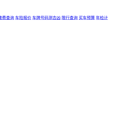
速费查询
车险报价
车牌号码测吉凶
限行查询
买车预算
年检计