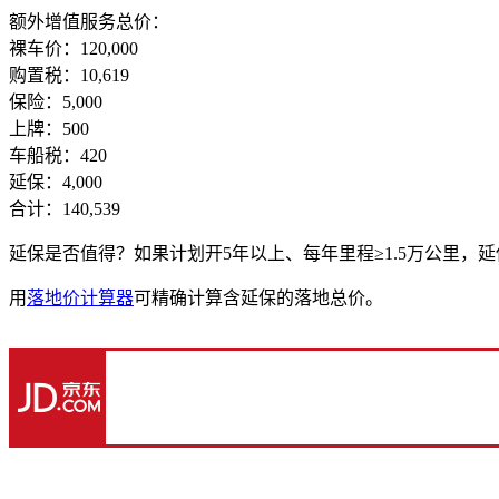
额外增值服务总价：
裸车价：120,000
购置税：10,619
保险：5,000
上牌：500
车船税：420
延保：4,000
合计：140,539
延保是否值得？如果计划开5年以上、每年里程≥1.5万公里，
用
落地价计算器
可精确计算含延保的落地总价。